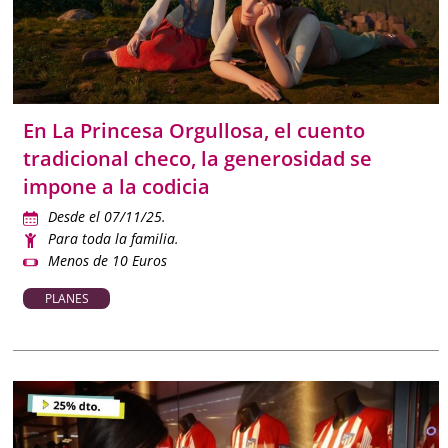
En La Princesa Orgullosa, el cuento
tradicional checo, la generosidad se
impone a la codicia
Desde el 07/11/25.
Para toda la familia.
Menos de 10 Euros
PLANES