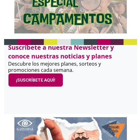
Suscríbete a nuestra Newsletter y
conoce nuestras noticias y planes
Descubre los mejores planes, sorteos y
promociones cada semana.
¡SUSCRÍBETE AQUÍ!