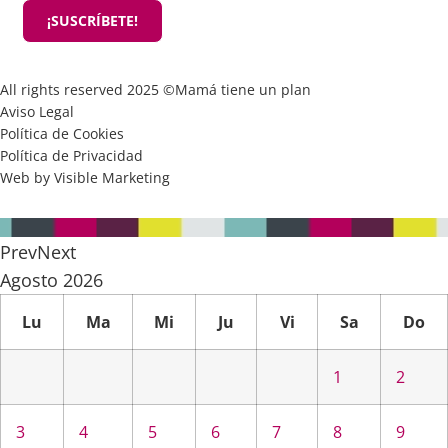
¡SUSCRÍBETE!
All rights reserved 2025 ©Mamá tiene un plan
Aviso Legal
Política de Cookies
Política de Privacidad
Web by Visible Marketing
Prev
Next
Agosto
2026
Lu
Ma
Mi
Ju
Vi
Sa
Do
1
2
3
4
5
6
7
8
9