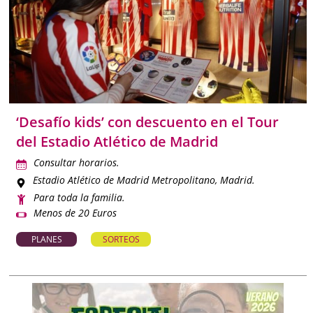
‘Desafío kids’ con descuento en el Tour
del Estadio Atlético de Madrid
Consultar horarios.
Estadio Atlético de Madrid Metropolitano
, Madrid.
Para toda la familia.
Menos de 20 Euros
PLANES
SORTEOS