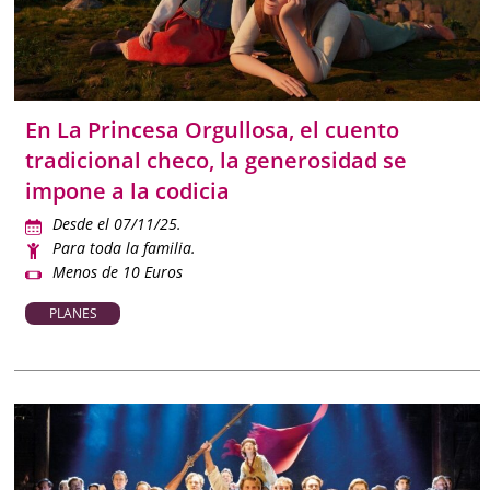
En La Princesa Orgullosa, el cuento
tradicional checo, la generosidad se
impone a la codicia
Desde el 07/11/25.
Para toda la familia.
Menos de 10 Euros
PLANES