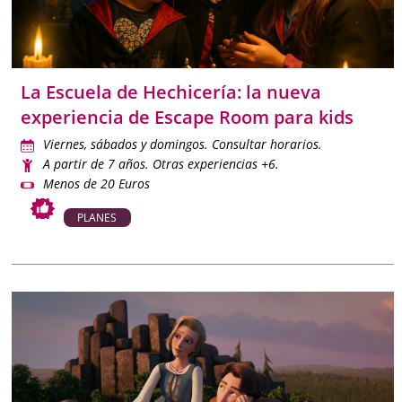
La Escuela de Hechicería: la nueva
experiencia de Escape Room para kids
Viernes, sábados y domingos. Consultar horarios.
A partir de 7 años. Otras experiencias +6.
Menos de 20 Euros
PLANES