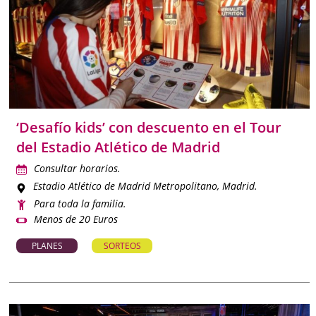
‘Desafío kids’ con descuento en el Tour
del Estadio Atlético de Madrid
Consultar horarios.
Estadio Atlético de Madrid Metropolitano
, Madrid.
Para toda la familia.
Menos de 20 Euros
PLANES
SORTEOS