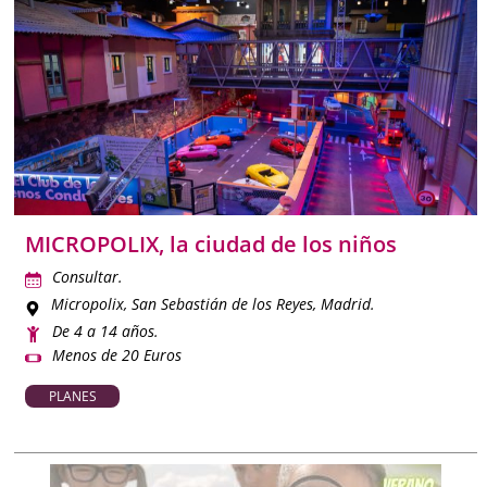
MICROPOLIX, la ciudad de los niños
Consultar.
Micropolix
, San Sebastián de los Reyes, Madrid.
De 4 a 14 años.
Menos de 20 Euros
PLANES