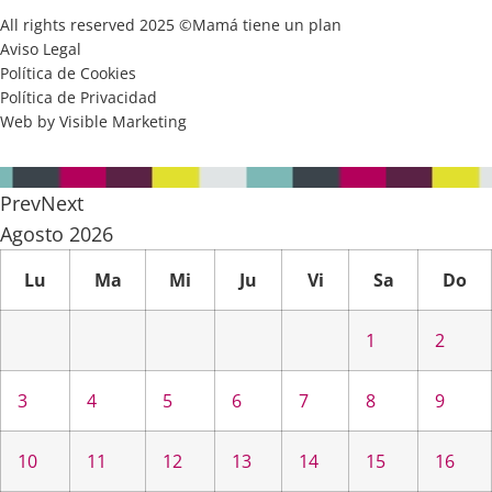
All rights reserved 2025 ©Mamá tiene un plan
Aviso Legal
Política de Cookies
Política de Privacidad
Web by Visible Marketing
Prev
Next
Agosto
2026
Lu
Ma
Mi
Ju
Vi
Sa
Do
1
2
3
4
5
6
7
8
9
10
11
12
13
14
15
16