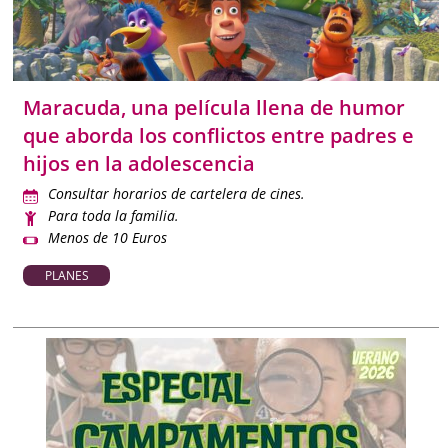
Maracuda, una película llena de humor
que aborda los conflictos entre padres e
hijos en la adolescencia
Consultar horarios de cartelera de cines.
Para toda la familia.
Menos de 10 Euros
PLANES