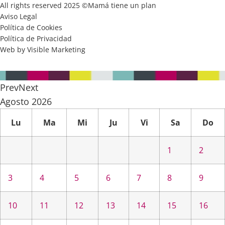
All rights reserved 2025 ©Mamá tiene un plan
Aviso Legal
Política de Cookies
Política de Privacidad
Web by Visible Marketing
Prev
Next
Agosto
2026
Lu
Ma
Mi
Ju
Vi
Sa
Do
1
2
3
4
5
6
7
8
9
10
11
12
13
14
15
16