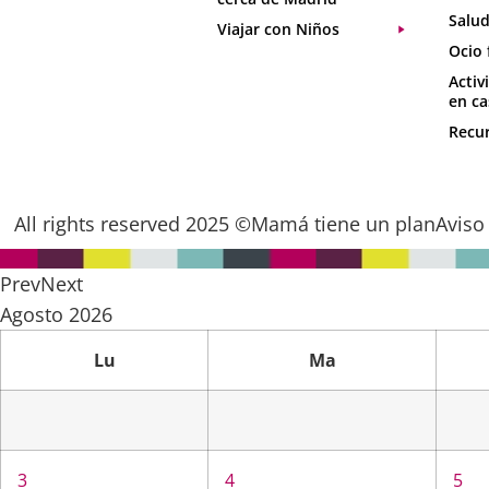
Salud
Viajar con Niños
Ocio 
Activ
en ca
Recur
All rights reserved 2025 ©Mamá tiene un plan
Aviso
Prev
Next
Agosto
2026
Lu
Ma
3
4
5