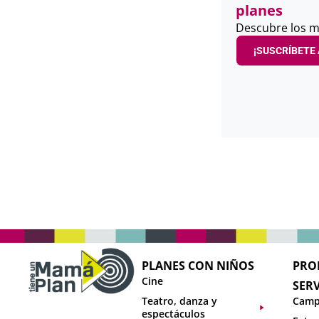
planes
Descubre los m
¡SUSCRÍBETE 
PLANES CON NIÑOS
PRO
Cine
SERV
Teatro, danza y
Camp
espectáculos