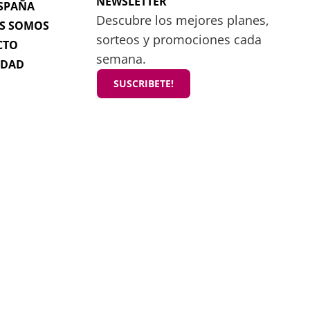
NEWSLETTER
SPAÑA
Descubre los mejores planes,
S SOMOS
sorteos y promociones cada
CTO
semana.
IDAD
SUSCRIBETE!