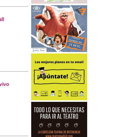
ll
vivo