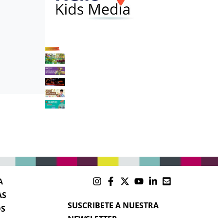
A
AS
SUSCRIBETE A NUESTRA
OS