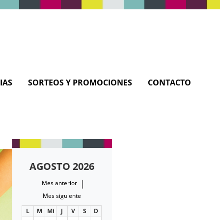
IAS
SORTEOS Y PROMOCIONES
CONTACTO
AGOSTO 2026
|
Mes anterior
Mes siguiente
L
M
Mi
J
V
S
D