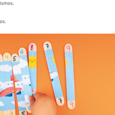
mismos.
os.