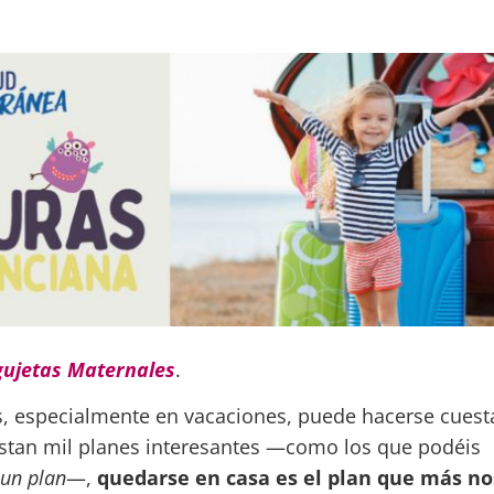
gujetas Maternales
.
, especialmente en vacaciones, puede hacerse cuest
xistan mil planes interesantes —como los que podéis
un plan
—,
quedarse en casa es el plan que más no