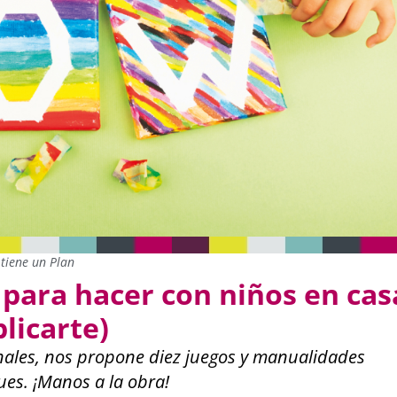
tiene un Plan
s para hacer con niños en cas
licarte)
nales, nos propone diez juegos y manualidades
ues. ¡Manos a la obra!