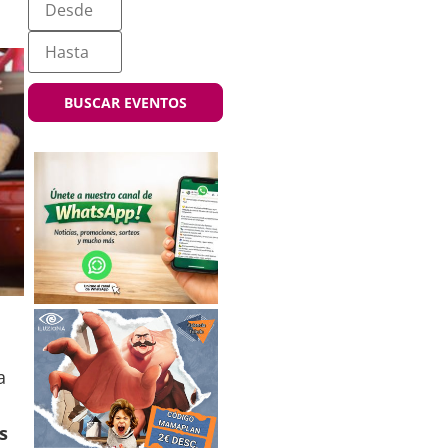
BUSCAR EVENTOS
a
s