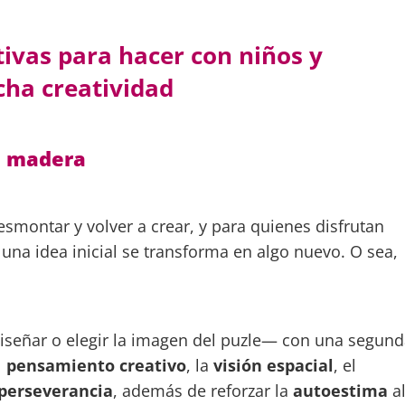
ativas para hacer con niños y
cha creatividad
de madera
esmontar y volver a crear, y para quienes disfrutan
na idea inicial se transforma en algo nuevo. O sea,
.
iseñar o elegir la imagen del puzle— con una segund
l
pensamiento creativo
, la
visión espacial
, el
perseverancia
, además de reforzar la
autoestima
a