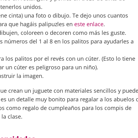
tenerlos unidos.
iene cinta) una foto o dibujo. Te dejo unos cuantos
ara que hagáis palipuzles en
este enlace
.
 dibujen, coloreen o decoren como más les guste.
s números del 1 al 8 en los palitos para ayudarles a
a los palitos por el revés con un cúter. (Esto lo tiene
ar un cúter es peligroso para un niño).
struir la imagen.
que crean un juguete con materiales sencillos y pued
s un detalle muy bonito para regalar a los abuelos 
mos como regalo de cumpleaños para los compis de
 la clase.