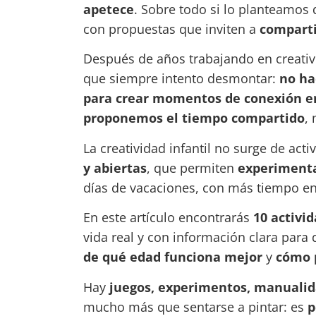
apetece
. Sobre todo si lo planteamos
con propuestas que inviten a
comparti
Después de años trabajando en creativ
que siempre intento desmontar:
no ha
para crear momentos de conexión e
proponemos el tiempo compartido
,
La creatividad infantil no surge de act
y abiertas
, que permiten
experimenta
días de vacaciones, con más tiempo en 
En este artículo encontrarás
10 activi
vida real y con información clara para
de qué edad funciona mejor
y
cómo p
Hay
juegos, experimentos, manualid
mucho más que sentarse a pintar: es
p