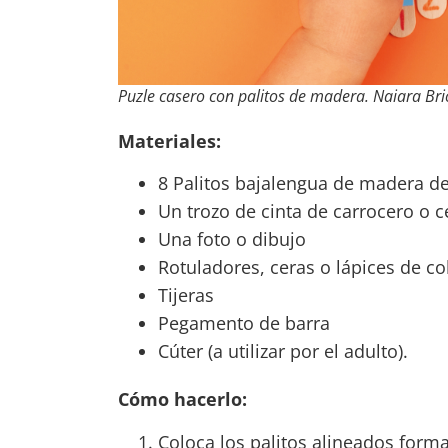
Puzle casero con palitos de madera.
Naiara Bri
Materiales:
8 Palitos bajalengua de madera de
Un trozo de cinta de carrocero o c
Una foto o dibujo
Rotuladores, ceras o lápices de c
Tijeras
Pegamento de barra
Cúter (a utilizar por el adulto).
Cómo hacerlo:
Coloca los palitos alineados form