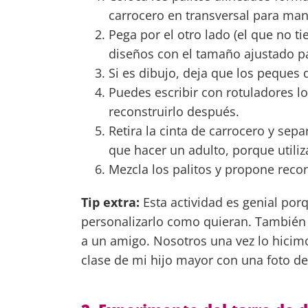
carrocero en transversal para man
Pega por el otro lado (el que no t
diseños con el tamaño ajustado p
Si es dibujo, deja que los peques
Puedes escribir con rotuladores lo
reconstruirlo después.
Retira la cinta de carrocero y separ
que hacer un adulto, porque utiliz
Mezcla los palitos y propone recon
Tip extra:
Esta actividad es genial por
personalizarlo como quieran. También e
a un amigo. Nosotros una vez lo hici
clase de mi hijo mayor con una foto de