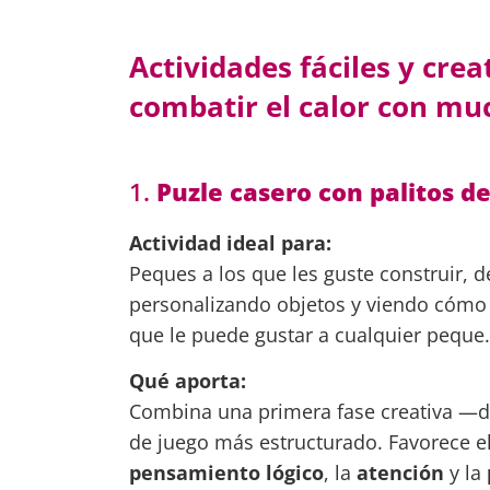
Actividades fáciles y cre
combatir el calor con mu
1.
Puzle casero con palitos 
Actividad ideal para:
Peques a los que les guste construir, d
personalizando objetos y viendo cómo u
que le puede gustar a cualquier peque
Qué aporta:
Combina una primera fase creativa —d
de juego más estructurado. Favorece e
pensamiento lógico
, la
atención
y la