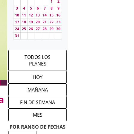
1
2
3
4
5
6
7
8
9
10
11
12
13
14
15
16
17
18
19
20
21
22
23
24
25
26
27
28
29
30
31
TODOS LOS
PLANES
HOY
MAÑANA
a
FIN DE SEMANA
MES
POR RANGO DE FECHAS