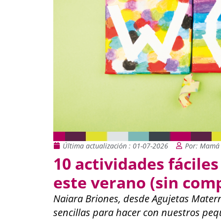
Última actualización : 01-07-2026
Por: Mamá 
10 actividades fácile
este verano (sin comp
Naiara Briones, desde Agujetas Mater
sencillas para hacer con nuestros peq