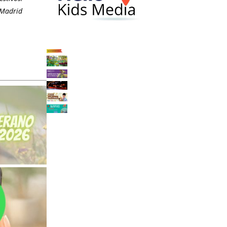
 Madrid