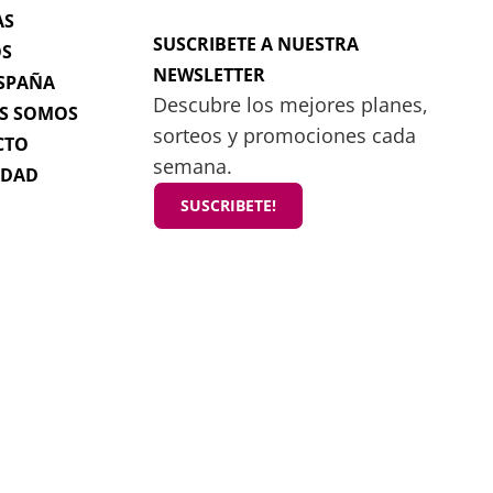
AS
SUSCRIBETE A NUESTRA
OS
NEWSLETTER
SPAÑA
Descubre los mejores planes,
S SOMOS
sorteos y promociones cada
CTO
semana.
IDAD
SUSCRIBETE!