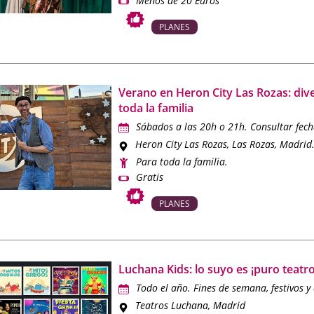
Menos de 20 Euros
PLANES
Verano en Heron City Las Rozas: div
toda la familia
Sábados a las 20h o 21h. Consultar fech
Heron City Las Rozas
, Las Rozas, Madrid
Para toda la familia.
Gratis
PLANES
Luchana Kids: lo suyo es ¡puro teatro
Todo el año. Fines de semana, festivos y 
Teatros Luchana
, Madrid