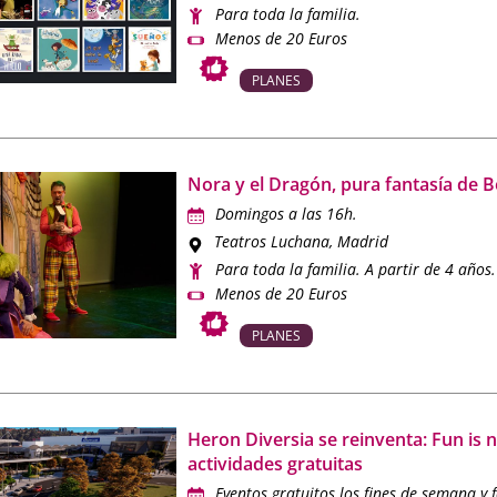
Para toda la familia.
Menos de 20 Euros
PLANES
Nora y el Dragón, pura fantasía de Be
Domingos a las 16h.
Teatros Luchana
, Madrid
Para toda la familia. A partir de 4 años.
Menos de 20 Euros
PLANES
Heron Diversia se reinventa: Fun is 
actividades gratuitas
Eventos gratuitos los fines de semana y f