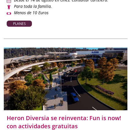
Para toda la familia.
Menos de 10 Euros
PLANES
Heron Diversia se reinventa: Fun is now!
con actividades gratuitas