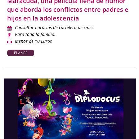
Maracuda, una película llena de humor
que aborda los conflictos entre padres e
hijos en la adolescencia
Consultar horarios de cartelera de cines.
Para toda la familia.
Menos de 10 Euros
PLANES