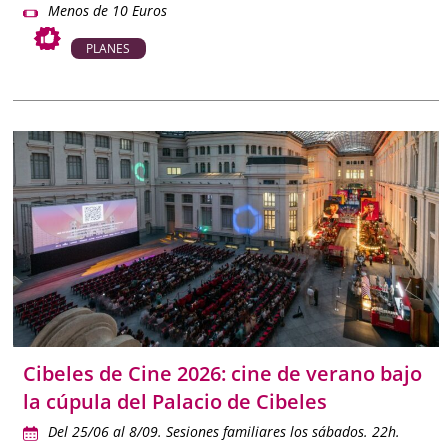
Menos de 10 Euros
PLANES
Cibeles de Cine 2026: cine de verano bajo
la cúpula del Palacio de Cibeles
Del 25/06 al 8/09. Sesiones familiares los sábados. 22h.