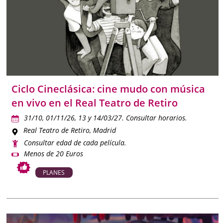
Ciclo Cineclásica: cine mudo con música
en vivo en el Real Teatro de Retiro
31/10, 01/11/26, 13 y 14/03/27. Consultar horarios.
Real Teatro de Retiro
, Madrid
Consultar edad de cada película.
Menos de 20 Euros
PLANES