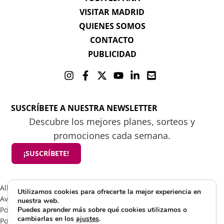
VISITAR MADRID
QUIENES SOMOS
CONTACTO
PUBLICIDAD
SUSCRÍBETE A NUESTRA NEWSLETTER
Descubre los mejores planes, sorteos y
promociones cada semana.
¡SUSCRÍBETE!
All rights reserved 2025 ©Mamá tiene un plan
Utilizamos cookies para ofrecerte la mejor experiencia en
Aviso Legal
nuestra web.
Política de Cookies
Puedes aprender más sobre qué cookies utilizamos o
cambiarlas en los
ajustes
.
Política de Privacidad