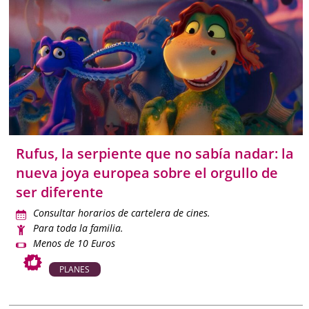
Rufus, la serpiente que no sabía nadar: la
nueva joya europea sobre el orgullo de
ser diferente
Consultar horarios de cartelera de cines.
Para toda la familia.
Menos de 10 Euros
PLANES