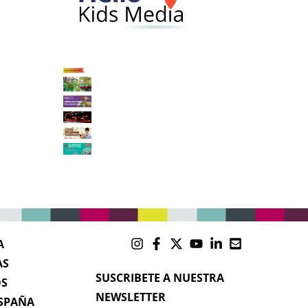
A
AS
SUSCRIBETE A NUESTRA
OS
NEWSLETTER
SPAÑA