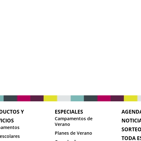
DUCTOS Y
ESPECIALES
AGEND
Campamentos de
ICIOS
NOTICI
Verano
amentos
SORTE
Planes de Verano
escolares
TODA E