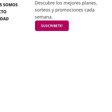
Descubre los mejores planes,
S SOMOS
sorteos y promociones cada
CTO
semana.
IDAD
SUSCRIBETE!