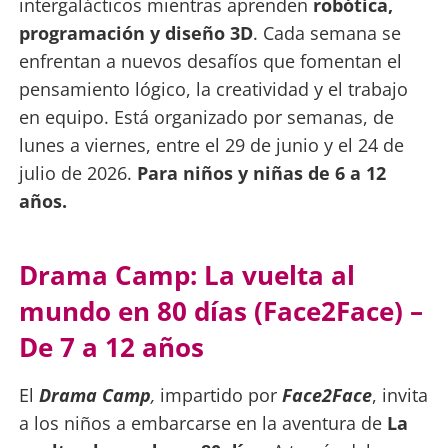
intergalácticos mientras aprenden
robótica,
programación y diseño 3D
. Cada semana se
enfrentan a nuevos desafíos que fomentan el
pensamiento lógico, la creatividad y el trabajo
en equipo. Está organizado por semanas, de
lunes a viernes, entre el 29 de junio y el 24 de
julio de 2026.
Para niños y niñas de 6 a 12
años.
Drama Camp: La vuelta al
mundo en 80 días (Face2Face) –
De 7 a 12 años
El
Drama Camp
,
impartido por
Face2Face
, invita
a los niños a embarcarse en la aventura de
La