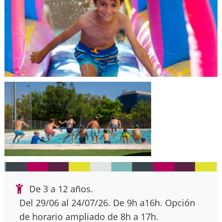
De 3 a 12 años.
Del 29/06 al 24/07/26. De 9h a16h. Opción
de horario ampliado de 8h a 17h.