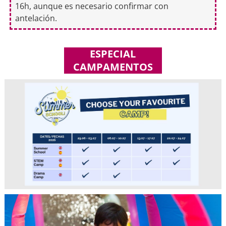
16h, aunque es necesario confirmar con
antelación.
ESPECIAL
CAMPAMENTOS