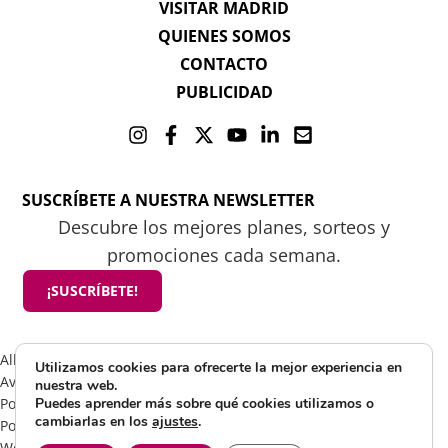
VISITAR MADRID
QUIENES SOMOS
CONTACTO
PUBLICIDAD
SUSCRÍBETE A NUESTRA NEWSLETTER
Descubre los mejores planes, sorteos y
promociones cada semana.
¡SUSCRÍBETE!
All rights reserved 2025 ©Mamá tiene un plan
Utilizamos cookies para ofrecerte la mejor experiencia en
Aviso Legal
nuestra web.
Política de Cookies
Puedes aprender más sobre qué cookies utilizamos o
cambiarlas en los
ajustes
.
Política de Privacidad
Web by Visible Marketing