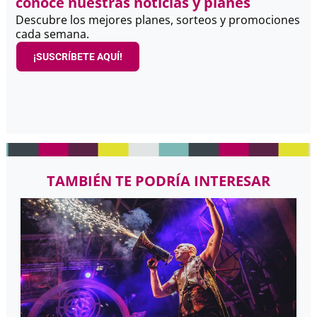
conoce nuestras noticias y planes
Descubre los mejores planes, sorteos y promociones
cada semana.
¡SUSCRÍBETE AQUÍ!
TAMBIÉN TE PODRÍA INTERESAR