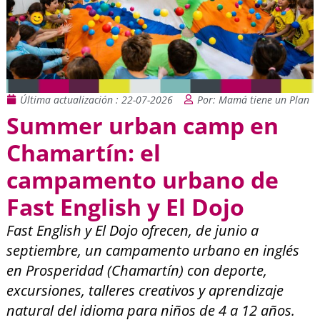
Última actualización : 22-07-2026
Por: Mamá tiene un Plan
Summer urban camp en
Chamartín: el
campamento urbano de
Fast English y El Dojo
Fast English y El Dojo ofrecen, de junio a
septiembre, un campamento urbano en inglés
en Prosperidad (Chamartín) con deporte,
excursiones, talleres creativos y aprendizaje
natural del idioma para niños de 4 a 12 años.