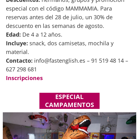
especial con el código MAMMAMIA. Para
reservas antes del 28 de julio, un 30% de
descuento en las semanas de agosto.
Edad:
De 4 a 12 años.
Incluye:
snack, dos camisetas, mochila y
material.
Contacto:
info@fastenglish.es – 91 519 48 14 –
627 298 681
Inscripciones
ESPECIAL
CAMPAMENTOS