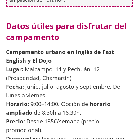
Datos útiles para disfrutar del
campamento
Campamento urbano en inglés de Fast
English y El Dojo
Lugar:
Malcampo, 11 y Pechuán, 12
(Prosperidad, Chamartín)
Fecha:
junio, julio, agosto y septiembre. De
lunes a viernes.
Horario:
9:00–14:00. Opción de
horario
ampliado
de 8:30h a 16:30h.
Precio:
Desde 135€/semana (precio
promocional).
Descuentos:
hermanos, grupos y promoción