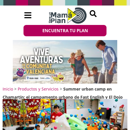
ENCUENTRA TU PLAN
Inicio
>
Productos y Servicios
>
Summer urban camp en
Chamartín: el campamento urbano de Fast English y El Dojo