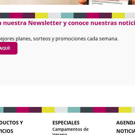
a nuestra Newsletter y conoce nuestras notici
ejores planes, sorteos y promociones cada semana.
AQUÍ!
DUCTOS Y
ESPECIALES
AGEND
Campamentos de
ICIOS
NOTICI
Verano