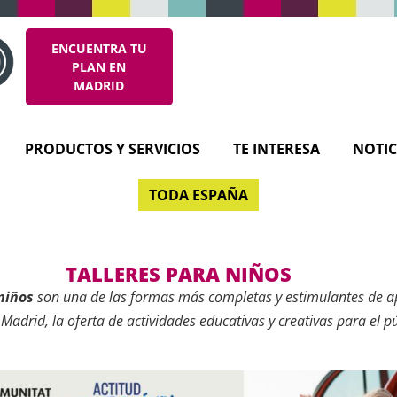
ENCUENTRA TU
PLAN EN
MADRID
PRODUCTOS Y SERVICIOS
TE INTERESA
NOTIC
TODA ESPAÑA
TALLERES PARA NIÑOS
niños
son una de las formas más completas y estimulantes de a
 Madrid, la oferta de actividades educativas y creativas para el pú
y en constante renovación, con propuestas que se adaptan a tod