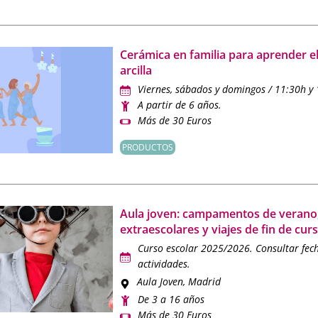
Cerámica en familia para aprender el
arcilla
Viernes, sábados y domingos / 11:30h y 
A partir de 6 años.
Más de 30 Euros
PRODUCTOS
Aula joven: campamentos de verano
extraescolares y viajes de fin de cur
Curso escolar 2025/2026. Consultar fec
actividades.
Aula Joven
, Madrid
De 3 a 16 años
Más de 30 Euros