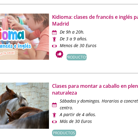
Kidioma: clases de francés e inglés p
Madrid
De 9h a 20h.
De 3 a 9 años.
Menos de 30 Euros
PRODUCTOS
Clases para montar a caballo en ple
naturaleza
Sábados y domingos. Horarios a concret
centro.
A partir de 4 años.
Más de 30 Euros
PRODUCTOS