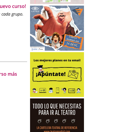
Nuevo curso!
e cada grupo.
urso más