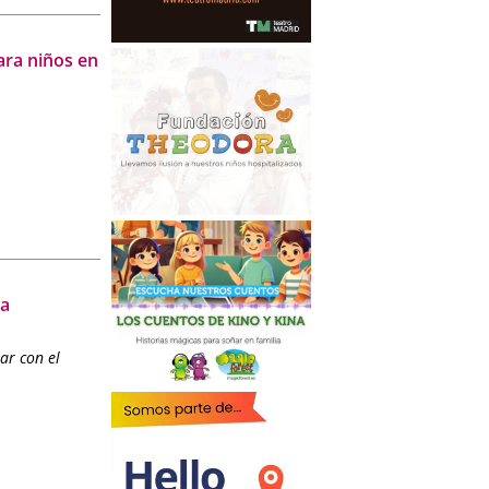
ara niños en
na
ar con el