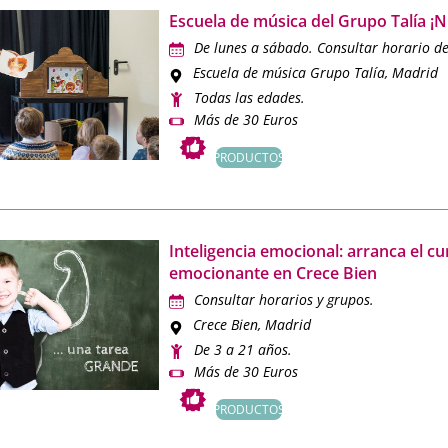
Escuela de música del Grupo Talía ¡
De lunes a sábado. Consultar horario d
Escuela de música Grupo Talía
, Madrid
Todas las edades.
Más de 30 Euros
PRODUCTOS
Inteligencia emocional: arranca el c
emocionante en Crece Bien
Consultar horarios y grupos.
Crece Bien
, Madrid
De 3 a 21 años.
Más de 30 Euros
PRODUCTOS