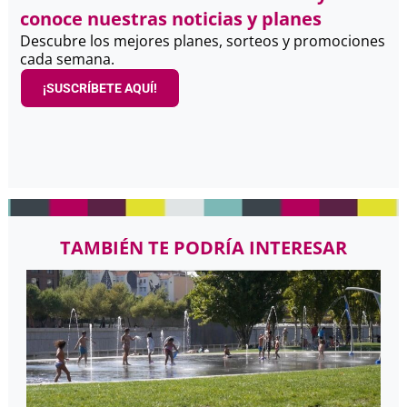
conoce nuestras noticias y planes
Descubre los mejores planes, sorteos y promociones
cada semana.
¡SUSCRÍBETE AQUÍ!
TAMBIÉN TE PODRÍA INTERESAR