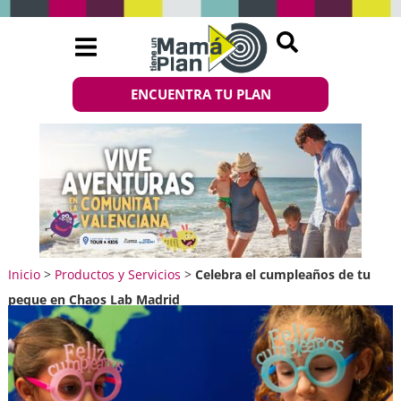
ENCUENTRA TU PLAN
Inicio
>
Productos y Servicios
>
Celebra el cumpleaños de tu
peque en Chaos Lab Madrid