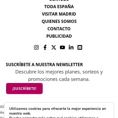
TODA ESPAÑA
VISITAR MADRID
QUIENES SOMOS
CONTACTO
PUBLICIDAD
SUSCRÍBETE A NUESTRA NEWSLETTER
Descubre los mejores planes, sorteos y
promociones cada semana.
¡SUSCRÍBETE!
All rights reserved 2025 ©Mamá tiene un plan
Utilizamos cookies para ofrecerte la mejor experiencia en
Aviso Legal
nuestra web.