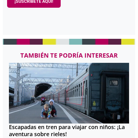
¡SUSCRÍBETE AQUÍ!
TAMBIÉN TE PODRÍA INTERESAR
Escapadas en tren para viajar con niños: ¡La
aventura sobre rieles!