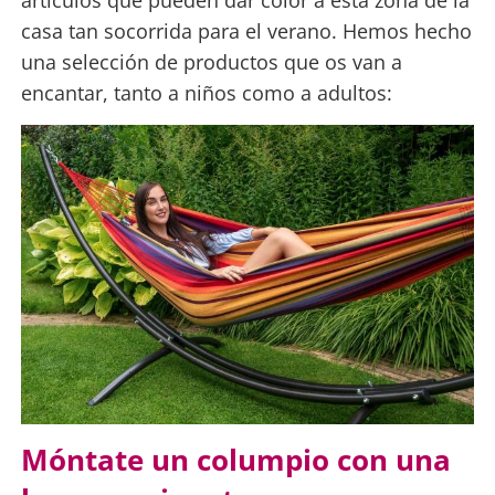
artículos que pueden dar color a esta zona de la
casa tan socorrida para el verano. Hemos hecho
una selección de productos que os van a
encantar, tanto a niños como a adultos:
Móntate un columpio con una