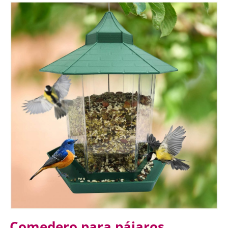
Comedero para pájaros