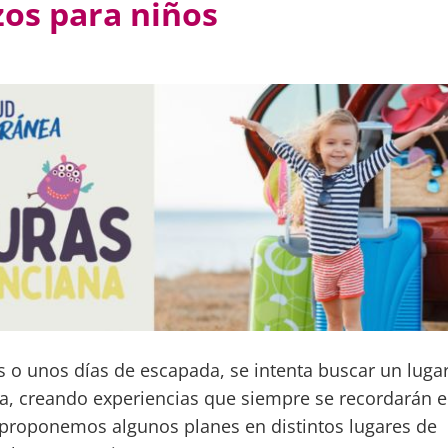
zos para niños
 o unos días de escapada, se intenta buscar un luga
lia, creando experiencias que siempre se recordarán 
 proponemos algunos planes en distintos lugares de