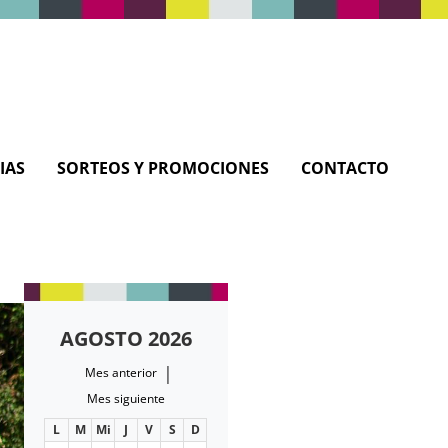
IAS
SORTEOS Y PROMOCIONES
CONTACTO
AGOSTO 2026
|
Mes anterior
Mes siguiente
L
M
Mi
J
V
S
D