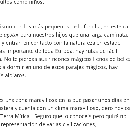
dultos como niños.
ismo con los más pequeños de la familia, en este ca
ue
agotar
para nuestros hijos que una larga caminata,
 y entran en contacto con la naturaleza en estado
más importante de toda Europa, hay rutas de fácil
as. No te pierdas sus rincones mágicos llenos de belle
s a dormir en uno de estos parajes mágicos, hay
 alojaros.
es una zona maravillosa en la que pasar unos días en
ostera y cuenta con un clima maravilloso, pero hoy o
“Terra Mítica”. Seguro que lo conocéis pero quizá no
representación de varias civilizaciones,