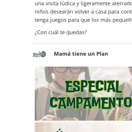
una visita lúdica y ligeramente aterrado
niños desearán volver a casa para con
tenga juegos para que los más pequeños
¿Con cuál te quedas?
Mamá tiene un Plan