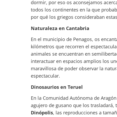
dormir, por eso os aconsejamos acerc
todos los continentes en la que probab
por qué los griegos consideraban estas
Naturaleza en Cantabria
En el municipio de Penagos, os encantar
kilómetros que recorren el espectacul
animales se encuentran en semiliberta
interactuar en espacios amplios los un
maravillosa de poder observar la natur
espectacular.
Dinosaurios en Teruel
En la Comunidad Autónoma de Aragón s
agujero de gusano que los trasladará, tr
Dinópolis
, las reproducciones a tama