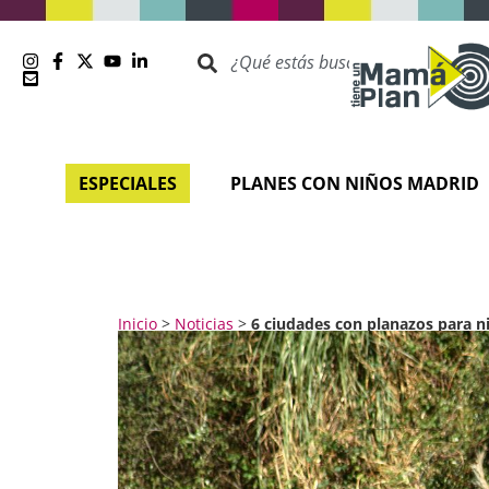
ESPECIALES
PLANES CON NIÑOS MADRID
Inicio
>
Noticias
>
6 ciudades con planazos para n