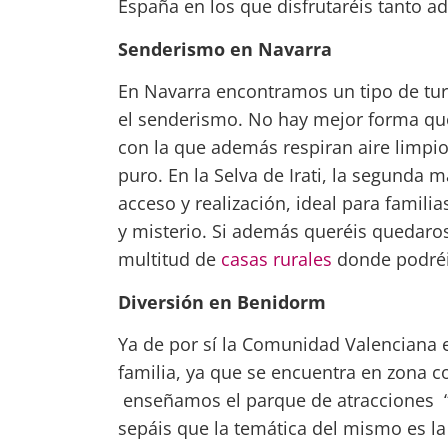
España en los que disfrutaréis tanto a
Senderismo en Navarra
En Navarra encontramos un tipo de tur
el senderismo. No hay mejor forma q
con la que además respiran aire limpio
puro. En la Selva de Irati, la segunda 
acceso y realización, ideal para famili
y misterio. Si además queréis quedaro
multitud de
casas rurales
donde podréis
Diversión en Benidorm
Ya de por sí la Comunidad Valenciana 
familia, ya que se encuentra en zona c
enseñamos el parque de atracciones
sepáis que la temática del mismo es la 