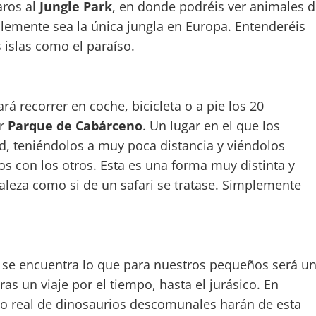
aros al
Jungle Park
, en donde podréis ver animales d
lemente sea la única jungla en Europa. Entenderéis
 islas como el paraíso.
á recorrer en coche, bicicleta o a pie los 20
ar
Parque de Cabárceno
. Un lugar en el que los
d, teniéndolos a muy poca distancia y viéndolos
os con los otros. Esta es una forma muy distinta y
aleza como si de un safari se tratase. Simplemente
e encuentra lo que para nuestros pequeños será u
as un viaje por el tiempo, hasta el jurásico. En
ño real de dinosaurios descomunales harán de esta