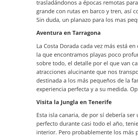
trasladándonos a épocas remotas para c
grande con rutas en barco y tren, así
Sin duda, un planazo para los mas pe
Aventura en Tarragona
La Costa Dorada cada vez más está en e
la que encontramos playas poco profun
sobre todo, el detalle por el que van c
atracciones alucinante que nos transpo
destinada a los más pequeños de la fa
experiencia perfecta y a su medida. 
Visita la Jungla en Tenerife
Esta isla canaria, de por sí debería ser
perfecto durante casi todo el año, te
interior. Pero probablemente los más p