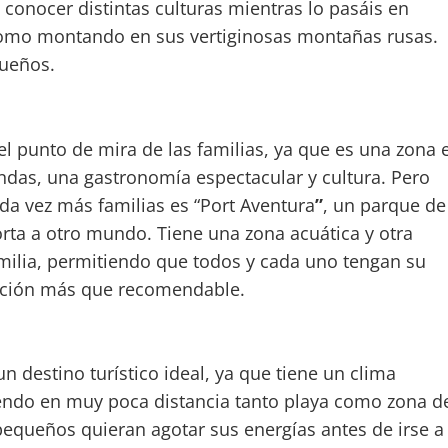
onocer distintas culturas mientras lo pasáis en
 como montando en sus vertiginosas montañas rusas.
queños.
l punto de mira de las familias, ya que es una zona 
das, una gastronomía espectacular y cultura. Pero
ada vez más familias es “Port Aventura
”
, un parque de
rta a otro mundo. Tiene una zona acuática y otra
milia, permitiendo que todos y cada uno tengan su
Opción más que recomendable.
 un destino turístico ideal, ya que tiene un clima
niendo en muy poca distancia tanto playa como zona d
equeños quieran agotar sus energías antes de irse a