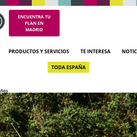
ENCUENTRA TU
PLAN EN
MADRID
PRODUCTOS Y SERVICIOS
TE INTERESA
NOTIC
TODA ESPAÑA
iños