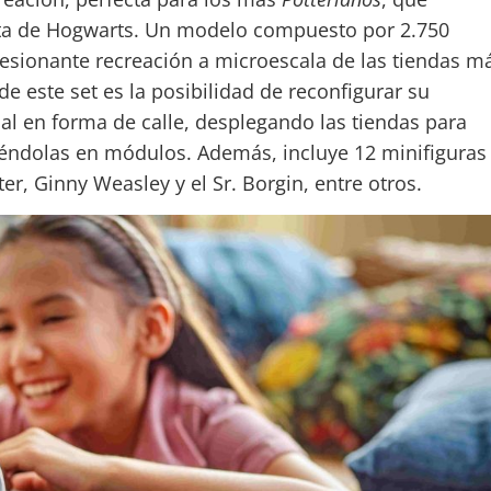
rta de Hogwarts. Un modelo compuesto por 2.750
esionante recreación a microescala de las tiendas m
de este set es la posibilidad de reconfigurar su
al en forma de calle, desplegando las tiendas para
idiéndolas en módulos. Además, incluye 12 minifiguras
r, Ginny Weasley y el Sr. Borgin, entre otros.