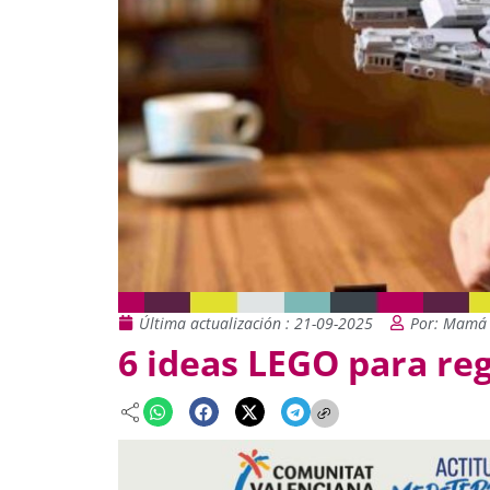
Última actualización : 21-09-2025
Por: Mamá 
6 ideas LEGO para reg