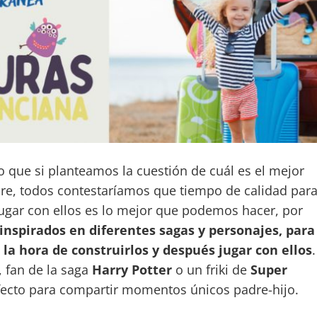
 que si planteamos la cuestión de cuál es el mejor
dre, todos contestaríamos que tiempo de calidad par
 jugar con ellos es lo mejor que podemos hacer, por
inspirados en diferentes sagas y personajes, para
a la hora de construirlos y después jugar con ellos
.
, fan de la saga
Harry Potter
o un friki de
Super
rfecto para compartir momentos únicos padre-hijo.