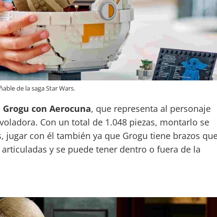
able de la saga Star Wars.
e
Grogu con Aerocuna
, que representa al personaje
voladora. Con un total de 1.048 piezas, montarlo se
s, jugar con él también ya que Grogu tiene brazos qu
articuladas y se puede tener dentro o fuera de la