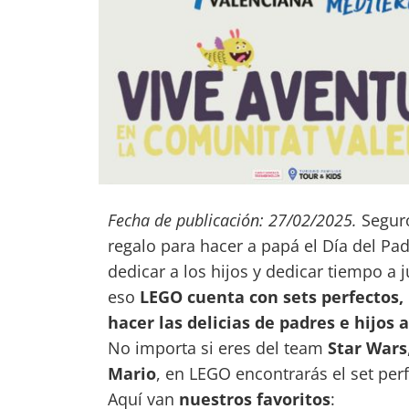
Fecha de publicación: 27/02/2025.
Seguro
regalo para hacer a papá el Día del Pa
dedicar a los hijos y dedicar tiempo a
eso
LEGO cuenta con sets perfectos, 
hacer las delicias de padres e hijos 
No importa si eres del team
Star Wars
Mario
, en LEGO encontrarás el set pe
Aquí van
nuestros favoritos
: