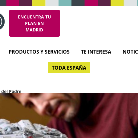
ENCUENTRA TU
PLAN EN
MADRID
PRODUCTOS Y SERVICIOS
TE INTERESA
NOTIC
TODA ESPAÑA
a del Padre