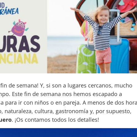
 fin de semana! Y, si son a lugares cercanos, mucho
mpo. Este fin de semana nos hemos escapado a
sa para ir con niños o en pareja. A menos de dos hor
 naturaleza, cultura, gastronomía y, por supuesto,
uero
. ¡Os contamos todos los detalles!