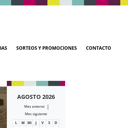
IAS
SORTEOS Y PROMOCIONES
CONTACTO
AGOSTO 2026
|
Mes anterior
Mes siguiente
L
M
Mi
J
V
S
D