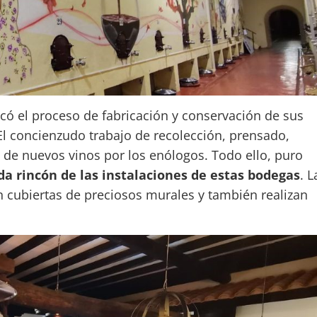
licó el proceso de fabricación y conservación de sus
 El concienzudo trabajo de recolección, prensado,
n de nuevos vinos por los enólogos. Todo ello, puro
ada rincón de las instalaciones de estas bodegas
. L
n cubiertas de preciosos murales y también realizan