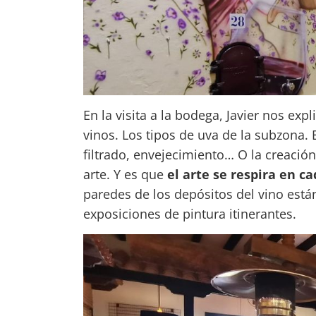
En la visita a la bodega, Javier nos exp
vinos. Los tipos de uva de la subzona.
filtrado, envejecimiento… O la creació
arte. Y es que
el arte se respira en c
paredes de los depósitos del vino está
exposiciones de pintura itinerantes.