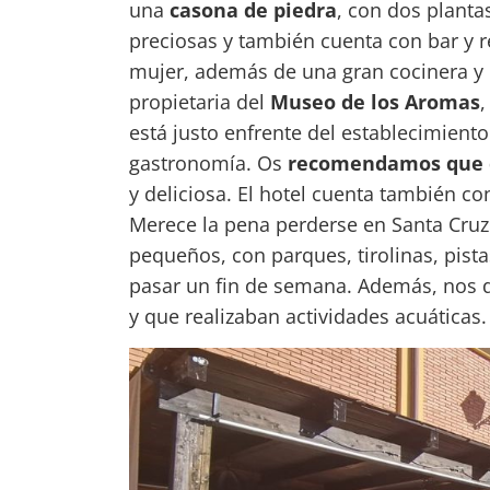
una
casona de piedra
, con dos planta
preciosas y también cuenta con bar y r
mujer, además de una gran cocinera y 
propietaria del
Museo de los Aromas
,
está justo enfrente del establecimiento.
gastronomía. Os
recomendamos que c
y deliciosa. El hotel cuenta también c
Merece la pena perderse en Santa Cruz
pequeños, con parques, tirolinas, pist
pasar un fin de semana. Además, nos d
y que realizaban actividades acuáticas.