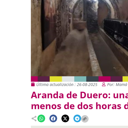
Última actualización : 26-08-2025
Por: Mamá 
Aranda de Duero: una 
menos de dos horas 