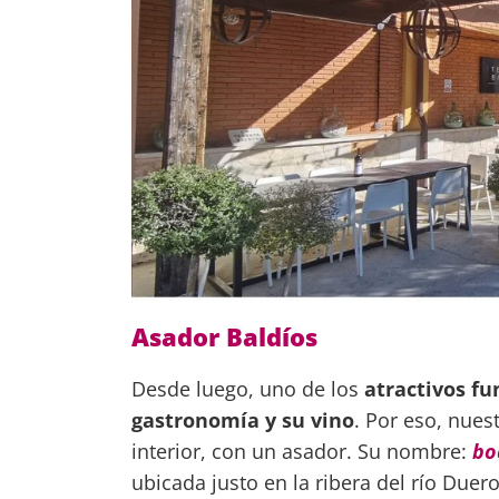
Asador Baldíos
Desde luego, uno de los
atractivos f
gastronomía y su vino
. Por eso, nues
interior, con un asador. Su nombre:
bo
ubicada justo en la ribera del río Duero