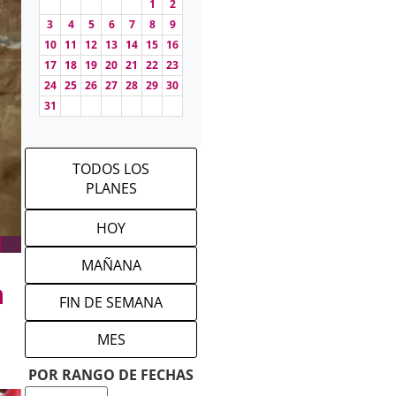
1
2
3
4
5
6
7
8
9
10
11
12
13
14
15
16
17
18
19
20
21
22
23
24
25
26
27
28
29
30
31
TODOS LOS
PLANES
HOY
MAÑANA
a
FIN DE SEMANA
MES
POR RANGO DE FECHAS