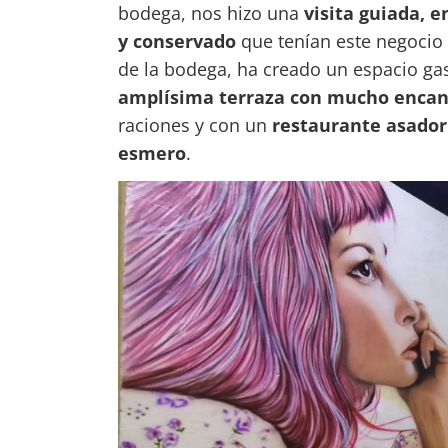
bodega, nos hizo una
visita guiada, 
y conservado
que tenían este negocio f
de la bodega, ha creado un espacio ga
amplísima terraza con mucho encan
raciones y con un
restaurante asador
esmero
.