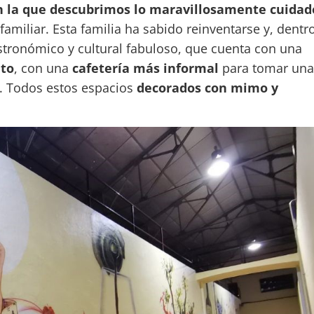
en la que descubrimos lo maravillosamente cuidad
amiliar. Esta familia ha sabido reinventarse y, dentr
stronómico y cultural fabuloso, que cuenta con una
to
, con una
cafetería más informal
para tomar una
. Todos estos espacios
decorados con mimo y