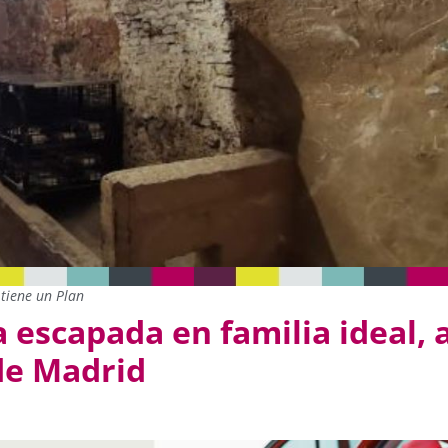
tiene un Plan
escapada en familia ideal, 
de Madrid