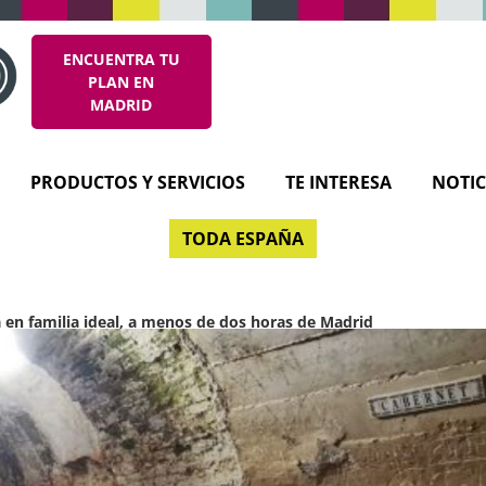
ENCUENTRA TU
PLAN EN
MADRID
PRODUCTOS Y SERVICIOS
TE INTERESA
NOTIC
TODA ESPAÑA
en familia ideal, a menos de dos horas de Madrid