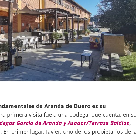
undamentales de Aranda de Duero es su
tra primera visita fue a una bodega, que cuenta, en s
degas García de Aranda y Asador/Terraza Baldíos
,
. En primer lugar, Javier, uno de los propietarios de l