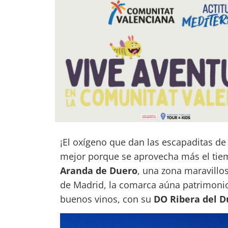
¡El oxígeno que dan las escapaditas de
mejor porque se aprovecha más el tie
Aranda de Duero
, una zona maravillo
de Madrid, la comarca aúna patrimonio,
buenos vinos, con su
DO Ribera del D