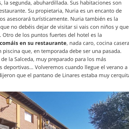
s, la segunda, abuhardillada. Sus habitaciones son
estaurante. Su propietaria, Nuria es un encanto de
os asesorará turísticamente. Nuria también es la
 que no debéis dejar de visitar si vais con niños y que
 Otro de los puntos fuertes del hotel es la
omáis en su restaurante
, nada caro, cocina caser
on piscina que, en temporada debe ser una pasada.
 de la Salceda, muy preparado para los más
as deportivas… Volveremos cuando llegue el verano a
ijeron que el pantano de Linares estaba muy cerquit