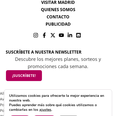
VISITAR MADRID
QUIENES SOMOS
CONTACTO
PUBLICIDAD
SUSCRÍBETE A NUESTRA NEWSLETTER
Descubre los mejores planes, sorteos y
promociones cada semana.
¡SUSCRÍBETE!
All rights reserved 2025 ©Mamá tiene un plan
Utilizamos cookies para ofrecerte la mejor experiencia en
Aviso Legal
nuestra web.
Política de Cookies
Puedes aprender más sobre qué cookies utilizamos o
cambiarlas en los
ajustes
.
Política de Privacidad