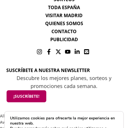
TODA ESPAÑA
VISITAR MADRID
QUIENES SOMOS
CONTACTO
PUBLICIDAD
SUSCRÍBETE A NUESTRA NEWSLETTER
Descubre los mejores planes, sorteos y
promociones cada semana.
¡SUSCRÍBETE!
All rights reserved 2025 ©Mamá tiene un plan
Utilizamos cookies para ofrecerte la mejor experiencia en
Aviso Legal
nuestra web.