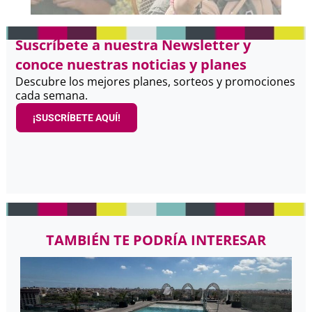
Suscríbete a nuestra Newsletter y
conoce nuestras noticias y planes
Descubre los mejores planes, sorteos y promociones
cada semana.
¡SUSCRÍBETE AQUÍ!
TAMBIÉN TE PODRÍA INTERESAR