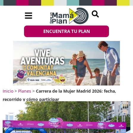
ENCUENTRA TU PLAN
Inicio
>
Planes
>
Carrera de la Mujer Madrid 2026: fecha,
recorrido y cómo participar