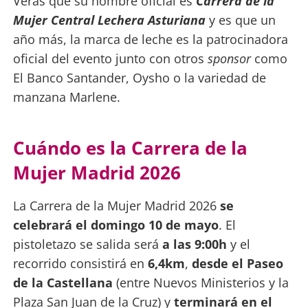
Verás que su nombre oficial es
Carrera de la
Mujer Central Lechera Asturiana
y es que un
año más, la marca de leche es la patrocinadora
oficial del evento junto con otros
sponsor
como
El Banco Santander, Oysho o la variedad de
manzana Marlene.
Cuándo es la Carrera de la
Mujer Madrid 2026
La Carrera de la Mujer Madrid 2026
se
celebrará el domingo 10 de mayo
. El
pistoletazo se salida será
a las 9:00h
y el
recorrido consistirá en
6,4km
,
desde el Paseo
de la Castellana
(entre Nuevos Ministerios y la
Plaza San Juan de la Cruz) y
terminará en el