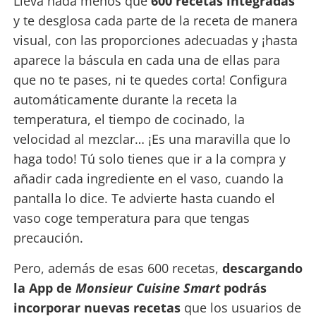
Lleva nada menos que
600 recetas
integradas
y te desglosa cada parte de la receta de manera
visual, con las proporciones adecuadas y ¡hasta
aparece la báscula en cada una de ellas para
que no te pases, ni te quedes corta! Configura
automáticamente durante la receta la
temperatura, el tiempo de cocinado, la
velocidad al mezclar… ¡Es una maravilla que lo
haga todo! Tú solo tienes que ir a la compra y
añadir cada ingrediente en el vaso, cuando la
pantalla lo dice. Te advierte hasta cuando el
vaso coge temperatura para que tengas
precaución.
Pero, además de esas 600 recetas,
descargando
la App de
Monsieur Cuisine Smart
podrás
incorporar nuevas recetas
que los usuarios de