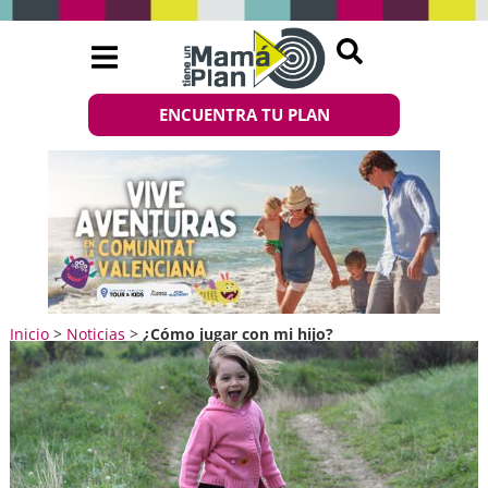
ENCUENTRA TU PLAN
Inicio
>
Noticias
>
¿Cómo jugar con mi hijo?