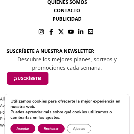
QUIENES SOMOS
CONTACTO
PUBLICIDAD
SUSCRÍBETE A NUESTRA NEWSLETTER
Descubre los mejores planes, sorteos y
promociones cada semana.
¡SUSCRÍBETE!
All rights reserved 2025 ©Mamá tiene un plan
Utilizamos cookies para ofrecerte la mejor experiencia en
Aviso Legal
nuestra web.
Política de Cookies
Puedes aprender más sobre qué cookies utilizamos o
cambiarlas en los
ajustes
.
Política de Privacidad
Web by Visible Marketing
Aceptar
Rechazar
Ajustes