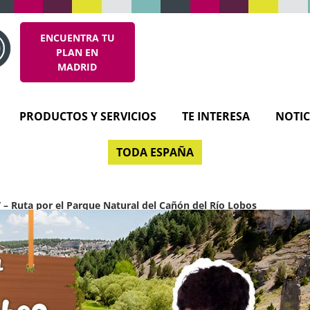
ENCUENTRA TU
PLAN EN
MADRID
PRODUCTOS Y SERVICIOS
TE INTERESA
NOTIC
TODA ESPAÑA
V – Ruta por el Parque Natural del Cañón del Río Lobos