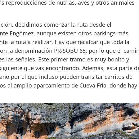
s reproducciones de nutrias, aves y otros animales
tación, decidimos comenzar la ruta desde el
nte Engómez, aunque existen otros parkings más
 la ruta a realizar. Hay que recalcar que toda la
con la denominación PR-SOBU 65, por lo que el cami
ues las señales. Este primer tramo es muy bonito y
siguiente que vas encontrando. Además, esta parte d
no por el que incluso pueden transitar carritos de
os al amplio aparcamiento de Cueva Fría, donde hay