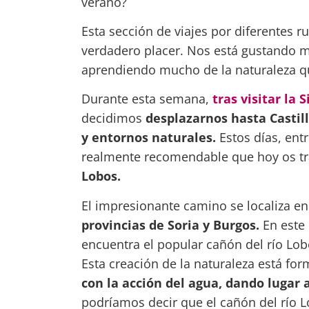
verano?
Esta sección de viajes por diferentes r
verdadero placer. Nos está gustando
aprendiendo mucho de la naturaleza q
Durante esta semana,
tras visitar la
decidimos
desplazarnos hasta Castil
y entornos naturales.
Estos días, ent
realmente recomendable que hoy os t
Lobos.
El impresionante camino se localiza en
provincias de Soria y Burgos.
En este 
encuentra el popular cañón del río Lo
Esta creación de la naturaleza está fo
con la acción del agua, dando lugar 
podríamos decir que el cañón del río L