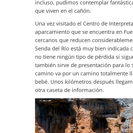
incluso, pudimos contemplar fantástica
que viven en el cañón.
Una vez visitado el Centro de Interpre
aparcamiento que se encuentra en Fue
cercanos que reducen considerablemente
Senda del Río está muy bien indicada 
no tiene ningún tipo de pérdida si sig
también sirve de presentación para lo 
camino va por un camino totalmente lla
bebé. Unos kilómetros después llegam
otra caseta de información.