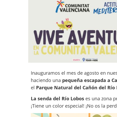
Inauguramos el mes de agosto en nuest
haciendo una
pequeña escapada a Cas
el
Parque Natural del Cañón del Río 
La senda del Río Lobos
es una zona p
¡Tiene un color especial! ¡No os la perd