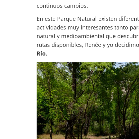
continuos cambios.
En este Parque Natural existen diferen
actividades muy interesantes tanto par
natural y medioambiental que descubrir,
rutas disponibles, Renée y yo decidim
Río.