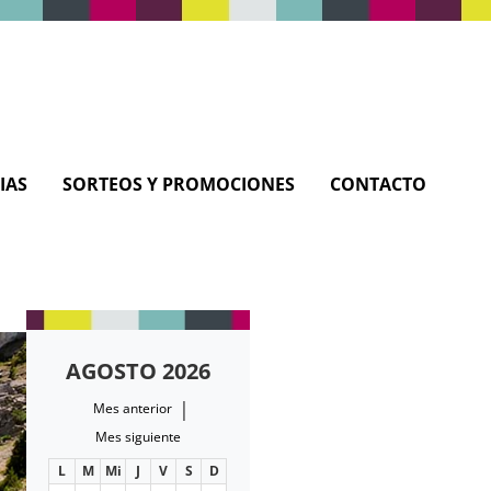
IAS
SORTEOS Y PROMOCIONES
CONTACTO
AGOSTO 2026
|
Mes anterior
Mes siguiente
L
M
Mi
J
V
S
D