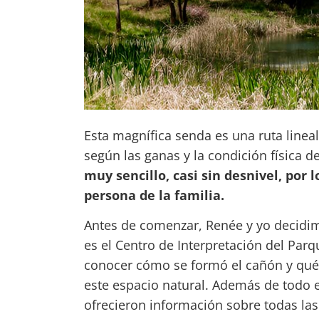
Esta magnífica senda es una ruta linea
según las ganas y la condición física 
muy sencillo, casi sin desnivel, por
persona de la familia.
Antes de comenzar, Renée y yo decidi
es el Centro de Interpretación del Par
conocer cómo se formó el cañón y qué
este espacio natural. Además de todo e
ofrecieron información sobre todas las 