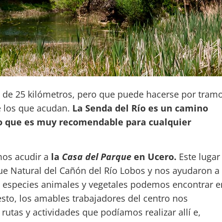
l de 25 kilómetros, pero que puede hacerse por tram
de los que acudan.
La Senda del Río es un camino
 lo que es muy recomendable para cualquier
mos acudir a
la
Casa del Parque
en Ucero.
Este lugar
que Natural del Cañón del Río Lobos y nos ayudaron a
 especies animales y vegetales podemos encontrar e
sto, los amables trabajadores del centro nos
rutas y actividades que podíamos realizar allí e,