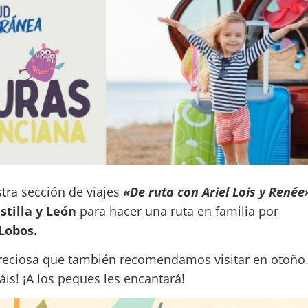
ra sección de viajes
«De ruta con Ariel Lois y Renée
tilla y León
para hacer una ruta en familia por
Lobos.
reciosa que también recomendamos visitar en otoño
áis! ¡A los peques les encantará!