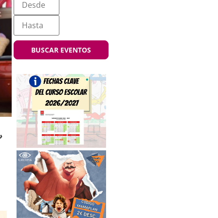
BUSCAR EVENTOS
»
.