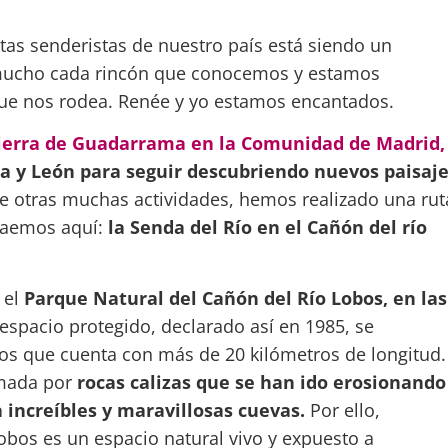
utas senderistas de nuestro país está siendo un
 mucho cada rincón que conocemos y estamos
ue nos rodea. Renée y yo estamos encantados.
 Sierra de Guadarrama en la Comunidad de Madrid,
la y León para seguir descubriendo nuevos paisaj
re otras muchas actividades, hemos realizado una rut
raemos aquí:
la Senda del Río en el Cañón del río
 el
Parque Natural del Cañón del Río Lobos, en las
espacio protegido, declarado así en 1985, se
bos que cuenta con más de 20 kilómetros de longitud.
rmada por
rocas calizas que se han ido erosionando
a increíbles y maravillosas cuevas.
Por ello,
obos es un espacio natural vivo y expuesto a