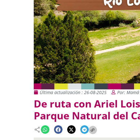
Última actualización : 26-08-2025
Por: Mamá 
De ruta con Ariel Lois
Parque Natural del C