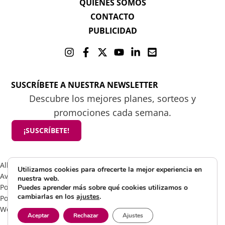
QUIENES SOMOS
CONTACTO
PUBLICIDAD
SUSCRÍBETE A NUESTRA NEWSLETTER
Descubre los mejores planes, sorteos y
promociones cada semana.
¡SUSCRÍBETE!
All rights reserved 2025 ©Mamá tiene un plan
Utilizamos cookies para ofrecerte la mejor experiencia en
Aviso Legal
nuestra web.
Política de Cookies
Puedes aprender más sobre qué cookies utilizamos o
cambiarlas en los
ajustes
.
Política de Privacidad
Web by Visible Marketing
Aceptar
Rechazar
Ajustes