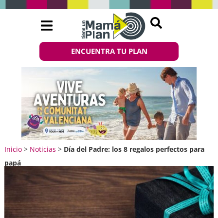
ENCUENTRA TU PLAN
Inicio
>
Noticias
>
Día del Padre: los 8 regalos perfectos para
papá