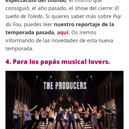
espectáculo del mundo
, el mismo que
consiguió, el año pasado, el show del cierre:
El
sueño de Toledo
. Si quieres saber más sobre
Puy
du Fou
, puedes leer
nuestro reportaje de la
temporada pasada,
aquí
.
Os iremos
informando de las novedades de esta nueva
temporada.
4. Para los papás musical lovers.