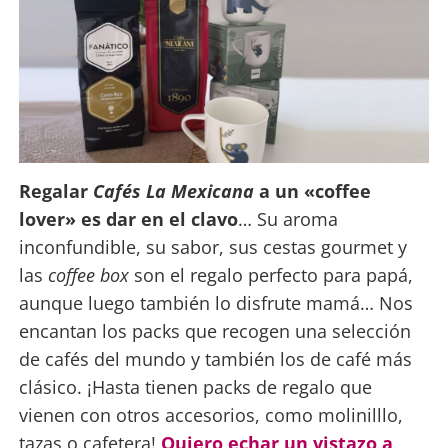
Regalar
Cafés La Mexicana
a un «coffee
lover» es dar en el clavo
… Su aroma
inconfundible, su sabor, sus cestas gourmet y
las
coffee box
son el regalo perfecto para papá,
aunque luego también lo disfrute mamá… Nos
encantan los packs que recogen una selección
de cafés del mundo y también los de café más
clásico. ¡Hasta tienen packs de regalo que
vienen con otros accesorios, como molinilllo,
tazas o cafetera!
Quiero echar un vistazo a