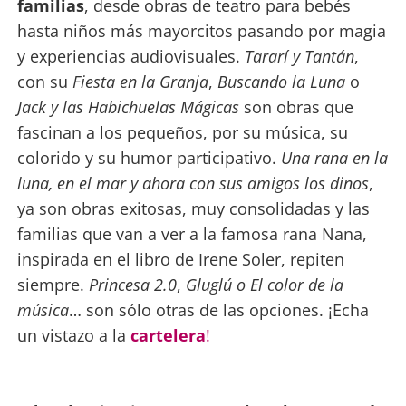
familias
, desde obras de teatro para bebés
hasta niños más mayorcitos pasando por magia
y experiencias audiovisuales.
Tararí y Tantán
,
con su
Fiesta en la Granja
,
Buscando la Luna
o
Jack y las Habichuelas Mágicas
son obras que
fascinan a los pequeños, por su música, su
colorido y su humor participativo.
Una rana en la
luna, en el mar y ahora con sus amigos los dinos
,
ya son obras exitosas, muy consolidadas y las
familias que van a ver a la famosa rana Nana,
inspirada en el libro de Irene Soler, repiten
siempre.
Princesa 2.0
,
Gluglú o
El color de la
música
… son sólo otras de las opciones. ¡Echa
un vistazo a la
cartelera
!