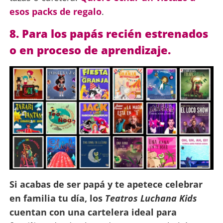
esos packs de regalo
.
8. Para los papás recién estrenados
o en proceso de aprendizaje.
Si acabas de ser papá y te apetece celebrar
en familia tu día, los
Teatros Luchana Kids
cuentan con una cartelera ideal para