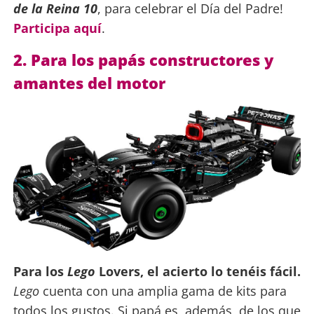
de la Reina 10
, para celebrar el Día del Padre!
Participa aquí
.
2. Para los papás constructores y
amantes del motor
Para los
Lego
Lovers, el acierto lo tenéis fácil.
Lego
cuenta con una amplia gama de kits para
todos los gustos. Si papá es, además, de los que