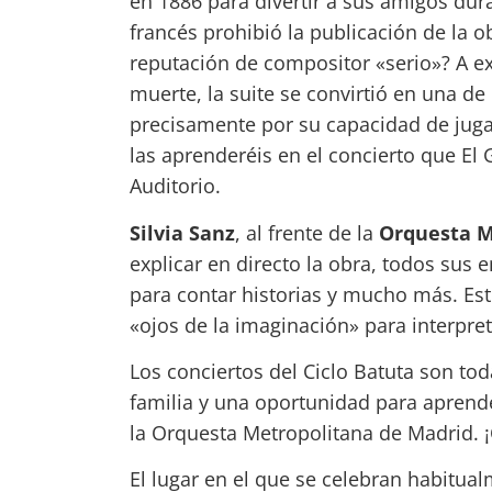
en 1886 para divertir a sus amigos dur
francés prohibió la publicación de la o
reputación de compositor «serio»? A e
muerte, la suite se convirtió en una de
precisamente por su capacidad de juga
las aprenderéis en el concierto que El
Auditorio.
Silvia Sanz
, al frente de la
Orquesta M
explicar en directo la obra, todos sus 
para contar historias y mucho más. Est
«ojos de la imaginación» para interpre
Los conciertos del Ciclo Batuta son to
familia y una oportunidad para aprende
la Orquesta Metropolitana de Madrid. 
El lugar en el que se celebran habitua