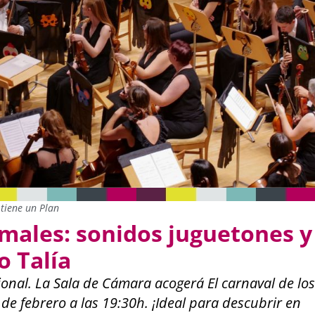
tiene un Plan
imales: sonidos juguetones y
o Talía
cional. La Sala de Cámara acogerá El carnaval de los
de febrero a las 19:30h. ¡Ideal para descubrir en