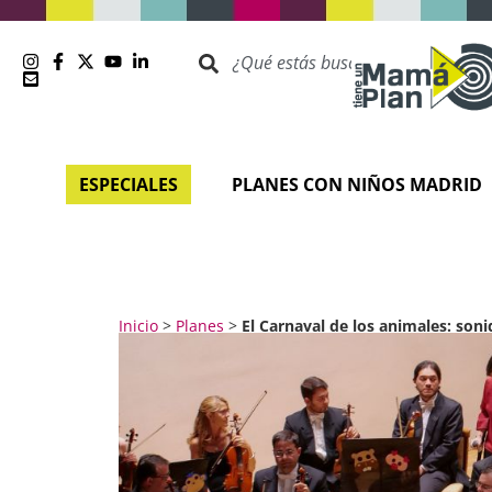
ESPECIALES
PLANES CON NIÑOS MADRID
Inicio
>
Planes
>
El Carnaval de los animales: soni