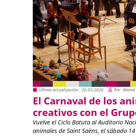
Última actualización : 26-03-2026
Por: Mamá 
El Carnaval de los an
creativos con el Grup
Vuelve el Ciclo Batuta al Auditorio Na
animales de Saint Saëns, el sábado 14 