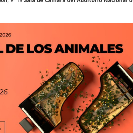
30h
, en la
Sala de Cámara del Auditorio Nacional d