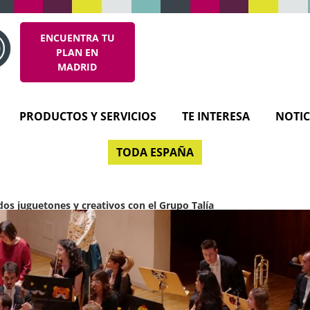
ENCUENTRA TU
PLAN EN
MADRID
PRODUCTOS Y SERVICIOS
TE INTERESA
NOTIC
TODA ESPAÑA
dos juguetones y creativos con el Grupo Talía