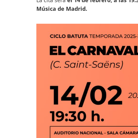
La cita será
el 14 de febrero, a las 19:
Música de Madrid.