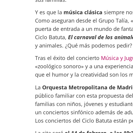
Y es que la
música clásica
siempre nos
Como aseguran desde el Grupo Talía, «l
puerta de entrada a un mundo de fanta
Ciclo Batuta,
El carnaval de los animal
y animales. ¿Qué más podemos pedir?
Tras el éxito del concierto
Música y Jug
«zoológico sonoro» y a una experienc
que el humor y la creatividad son los 
La
Orquesta Metropolitana de Madri
público familiar con esta propuesta de
familias con niños, jóvenes y estudian
un conciertos sinfónico además de adu
Los conciertos del Ciclo Batuta están 