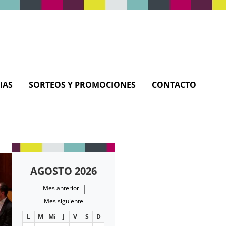
IAS
SORTEOS Y PROMOCIONES
CONTACTO
AGOSTO 2026
|
Mes anterior
Mes siguiente
L
M
Mi
J
V
S
D