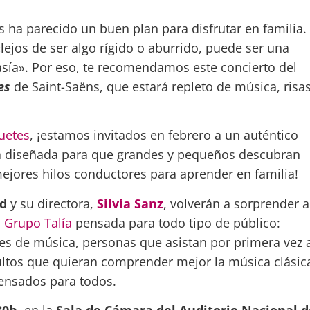
 ha parecido un buen plan para disfrutar en familia.
ejos de ser algo rígido o aburrido, puede ser una
sía». Por eso, te recomendamos este concierto del
es
de Saint-Saëns, que estará repleto de música, risa
uetes
, ¡estamos invitados en febrero a un auténtico
ia diseñada para que grandes y pequeños descubran
mejores hilos conductores para aprender en familia!
d
y su directora,
Silvia Sanz
, volverán a sorprender a
l
Grupo Talía
pensada para todo tipo de público:
tes de música, personas que asistan por primera vez 
ltos que quieran comprender mejor la música clásic
pensados para todos.