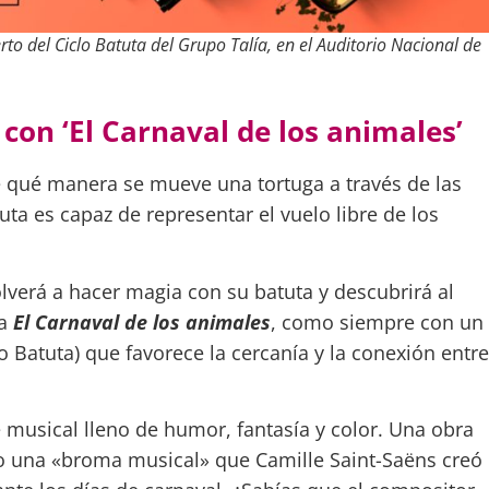
rto del Ciclo Batuta del Grupo Talía, en el Auditorio Nacional de
con ‘El Carnaval de los animales’
qué manera se mueve una tortuga a través de las
ta es capaz de representar el vuelo libre de los
lverá a hacer magia con su batuta y descubrirá al
ra
El Carnaval de los animales
, como siempre con un
 Batuta) que favorece la cercanía y la conexión entre
 musical lleno de humor, fantasía y color. Una obra
mo una «broma musical» que Camille Saint-Saëns creó