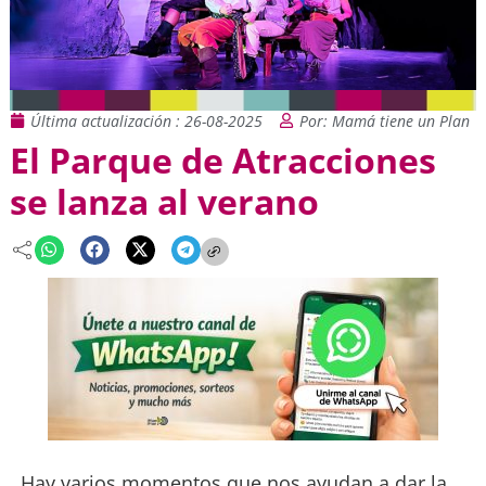
Última actualización : 26-08-2025
Por: Mamá tiene un Plan
El Parque de Atracciones
se lanza al verano
Hay varios momentos que nos ayudan a dar la