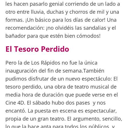
les hacen pasarlo genial corriendo de un lado a
otro entre lluvia, duchas y chorros de mil y una
formas. ¡Un básico para los días de calor! Una
recomendación: ¡no olvidéis las sandalias y el
bañador para que estén bien cómodos!
El Tesoro Perdido
Pero la de Los Rápidos no fue la única
inauguración del fin de semana.También
pudimos disfrutar de un nuevo espectáculo: El
tesoro perdido, una obra de teatro musical de
media hora de duración que puede verse en el
Cine 4D. El sábado hubo dos pases y nos
encantó. La puesta en escena es espectacular,
propia de un gran teatro. El argumento, sencillo,
lo que la hace apta para todos los públicos, y