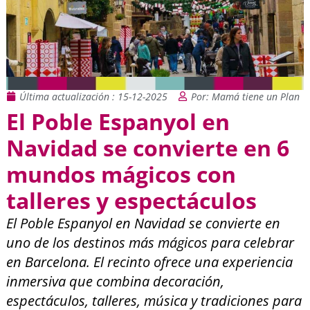
Última actualización : 15-12-2025
Por: Mamá tiene un Plan
El Poble Espanyol en
Navidad se convierte en 6
mundos mágicos con
talleres y espectáculos
El Poble Espanyol en Navidad se convierte en
uno de los destinos más mágicos para celebrar
en Barcelona. El recinto ofrece una experiencia
inmersiva que combina decoración,
espectáculos, talleres, música y tradiciones para