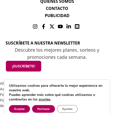
QUIENES SOMOS
CONTACTO
PUBLICIDAD
SUSCRÍBETE A NUESTRA NEWSLETTER
Descubre los mejores planes, sorteos y
promociones cada semana.
¡SUSCRÍBETE!
All rights reserved 2025 ©Mamá tiene un plan
Utilizamos cookies para ofrecerte la mejor experiencia en
Aviso Legal
nuestra web.
Política de Cookies
Puedes aprender más sobre qué cookies utilizamos o
cambiarlas en los
ajustes
.
Política de Privacidad
Web by Visible Marketing
Aceptar
Rechazar
Ajustes