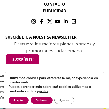
CONTACTO
PUBLICIDAD
SUSCRÍBETE A NUESTRA NEWSLETTER
Descubre los mejores planes, sorteos y
promociones cada semana.
¡SUSCRÍBETE!
All rights reserved 2025 ©Mamá tiene un plan
Utilizamos cookies para ofrecerte la mejor experiencia en
Aviso Legal
nuestra web.
Política de Cookies
Puedes aprender más sobre qué cookies utilizamos o
cambiarlas en los
ajustes
.
Política de Privacidad
Web by Visible Marketing
Aceptar
Rechazar
Ajustes