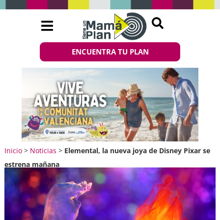
ENCUENTRA TU PLAN
Inicio
>
Noticias
>
Elemental, la nueva joya de Disney Pixar se
estrena mañana