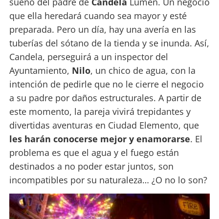
sueño del padre de
Candela
Lumen. Un negocio
que ella heredará cuando sea mayor y esté
preparada. Pero un día, hay una avería en las
tuberías del sótano de la tienda y se inunda. Así,
Candela, perseguirá a un inspector del
Ayuntamiento,
Nilo
, un chico de agua, con la
intención de pedirle que no le cierre el negocio
a su padre por daños estructurales. A partir de
este momento, la pareja vivirá trepidantes y
divertidas aventuras en Ciudad Elemento, que
les harán conocerse mejor y enamorarse
. El
problema es que el agua y el fuego están
destinados a no poder estar juntos, son
incompatibles por su naturaleza… ¿O no lo son?