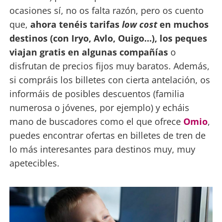
ocasiones sí, no os falta razón, pero os cuento
que,
ahora tenéis tarifas
low cost
en muchos
destinos (con Iryo, Avlo, Ouigo…), los peques
viajan gratis en algunas compañías
o
disfrutan de precios fijos muy baratos. Además,
si compráis los billetes con cierta antelación, os
informáis de posibles descuentos (familia
numerosa o jóvenes, por ejemplo) y echáis
mano de buscadores como el que ofrece
Omio
,
puedes encontrar ofertas en billetes de tren de
lo más interesantes para destinos muy, muy
apetecibles.