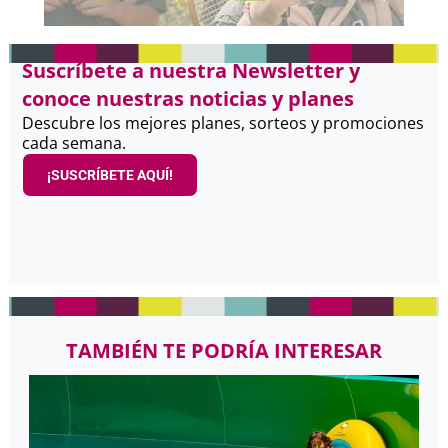
Suscríbete a nuestra Newsletter y
conoce nuestras noticias y planes
Descubre los mejores planes, sorteos y promociones
cada semana.
¡SUSCRÍBETE AQUÍ!
TAMBIÉN TE PODRÍA INTERESAR