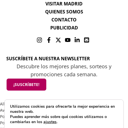
VISITAR MADRID
QUIENES SOMOS
CONTACTO
PUBLICIDAD
SUSCRÍBETE A NUESTRA NEWSLETTER
Descubre los mejores planes, sorteos y
promociones cada semana.
¡SUSCRÍBETE!
All rights reserved 2025 ©Mamá tiene un plan
Utilizamos cookies para ofrecerte la mejor experiencia en
Aviso Legal
nuestra web.
Política de Cookies
Puedes aprender más sobre qué cookies utilizamos o
cambiarlas en los
ajustes
.
Política de Privacidad