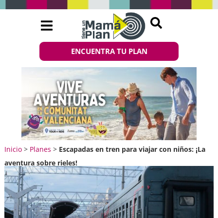
ENCUENTRA TU PLAN
Inicio
>
Planes
>
Escapadas en tren para viajar con niños: ¡La
aventura sobre rieles!