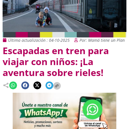
Última actualización : 04-10-2025
Por: Mamá tiene un Plan
Escapadas en tren para
viajar con niños: ¡La
aventura sobre rieles!