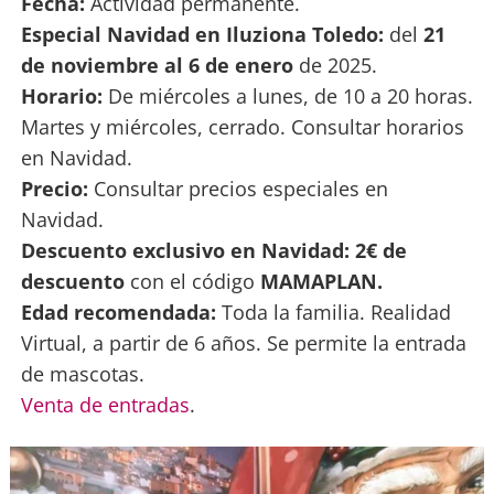
Fecha:
Actividad permanente.
Especial Navidad en Iluziona Toledo:
del
21
de noviembre al 6 de enero
de 2025.
Horario:
De miércoles a lunes, de 10 a 20 horas.
Martes y miércoles, cerrado. Consultar horarios
en Navidad.
Precio:
Consultar precios especiales en
Navidad.
Descuento exclusivo en Navidad:
2€ de
descuento
con el código
MAMAPLAN.
Edad recomendada:
Toda la familia. Realidad
Virtual, a partir de 6 años. Se permite la entrada
de mascotas.
Venta de entradas
.