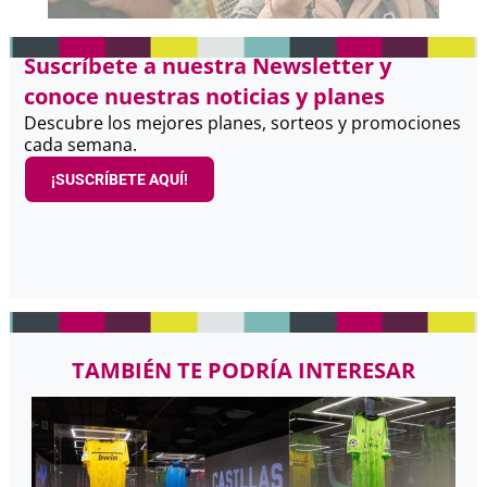
Suscríbete a nuestra Newsletter y
conoce nuestras noticias y planes
Descubre los mejores planes, sorteos y promociones
cada semana.
¡SUSCRÍBETE AQUÍ!
TAMBIÉN TE PODRÍA INTERESAR