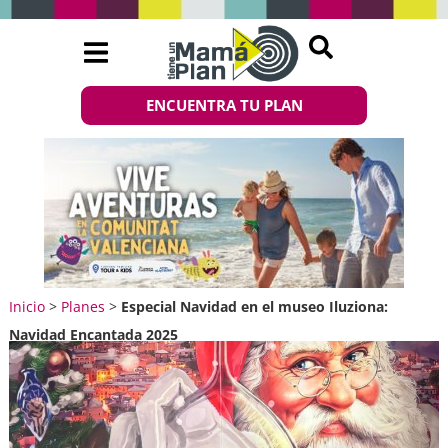
ENCUENTRA TU PLAN
Inicio
>
Planes
>
Especial Navidad en el museo Iluziona:
Navidad Encantada 2025