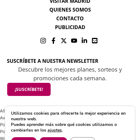
VISITAR MADRID
QUIENES SOMOS
CONTACTO
PUBLICIDAD
SUSCRÍBETE A NUESTRA NEWSLETTER
Descubre los mejores planes, sorteos y
promociones cada semana.
¡SUSCRÍBETE!
All rights reserved 2025 ©Mamá tiene un plan
Utilizamos cookies para ofrecerte la mejor experiencia en
Aviso Legal
nuestra web.
Política de Cookies
Puedes aprender más sobre qué cookies utilizamos o
cambiarlas en los
ajustes
.
Política de Privacidad
Web by Visible Marketing