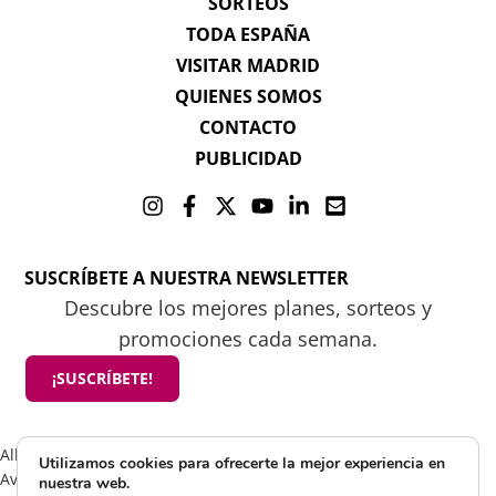
SORTEOS
TODA ESPAÑA
VISITAR MADRID
QUIENES SOMOS
CONTACTO
PUBLICIDAD
SUSCRÍBETE A NUESTRA NEWSLETTER
Descubre los mejores planes, sorteos y
promociones cada semana.
¡SUSCRÍBETE!
All rights reserved 2025 ©Mamá tiene un plan
Utilizamos cookies para ofrecerte la mejor experiencia en
Aviso Legal
nuestra web.