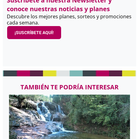
Suscríbete a nuestra Newsletter y
conoce nuestras noticias y planes
Descubre los mejores planes, sorteos y promociones
cada semana.
¡SUSCRÍBETE AQUÍ!
TAMBIÉN TE PODRÍA INTERESAR