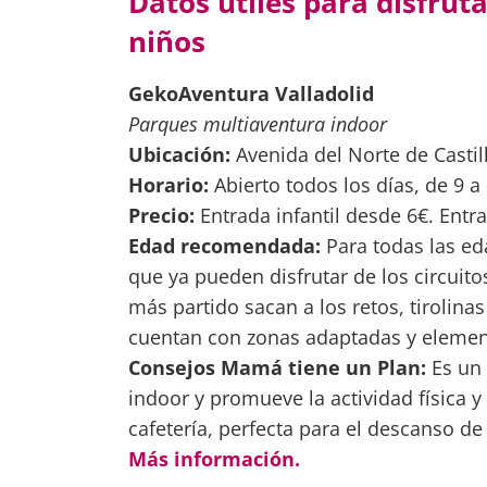
Datos útiles para disfrut
niños
GekoAventura Valladolid
Parques multiaventura indoor
Ubicación:
Avenida del Norte de Castill
Horario:
Abierto todos los días, de 9 a
Precio:
Entrada infantil desde 6€. Entr
Edad recomendada:
Para todas las ed
que ya pueden disfrutar de los circuit
más partido sacan a los retos, tirolin
cuentan con zonas adaptadas y element
Consejos Mamá tiene un Plan:
Es un 
indoor y promueve la actividad física 
cafetería, perfecta para el descanso de
Más información.