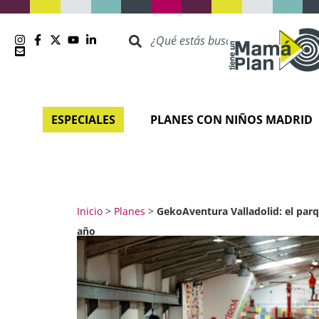
ESPECIALES
PLANES CON NIÑOS MADRID
Inicio
>
Planes
>
GekoAventura Valladolid: el parq
año