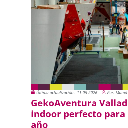
Última actualización : 11-05-2026
Por: Mamá 
GekoAventura Vallado
indoor perfecto para 
año