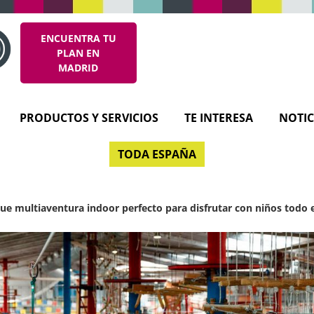
ENCUENTRA TU
PLAN EN
MADRID
PRODUCTOS Y SERVICIOS
TE INTERESA
NOTIC
TODA ESPAÑA
ue multiaventura indoor perfecto para disfrutar con niños todo e