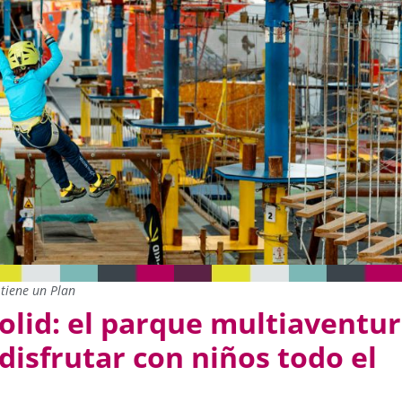
tiene un Plan
lid: el parque multiaventu
disfrutar con niños todo el