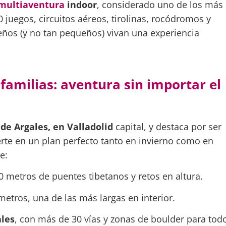
multiaventura
indoor
, considerado uno de los más
juegos, circuitos aéreos, tirolinas, rocódromos y
ños (y no tan pequeños) vivan una experiencia
familias: aventura sin importar el
 de Argales, en Valladolid
capital, y destaca por ser
erte en un plan perfecto tanto en invierno como en
e:
metros de puentes tibetanos y retos en altura.
metros, una de las más largas en interior.
ales
, con más de 30 vías y zonas de boulder para tod