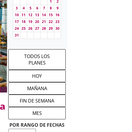
1
2
3
4
5
6
7
8
9
10
11
12
13
14
15
16
17
18
19
20
21
22
23
24
25
26
27
28
29
30
31
TODOS LOS
PLANES
HOY
MAÑANA
FIN DE SEMANA
ra
MES
POR RANGO DE FECHAS