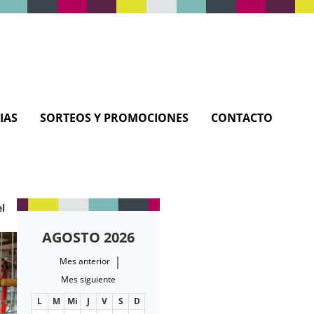
IAS
SORTEOS Y PROMOCIONES
CONTACTO
l
AGOSTO 2026
|
Mes anterior
Mes siguiente
L
M
Mi
J
V
S
D