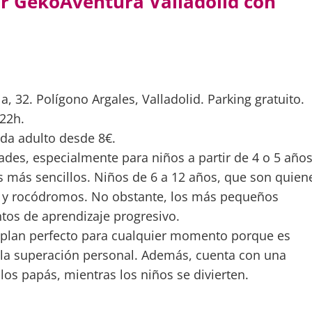
ar GekoAventura Valladolid con
a, 32. Polígono Argales, Valladolid. Parking gratuito.
 22h.
ada adulto desde 8€.
ades, especialmente para niños a partir de 4 o 5 años
os más sencillos. Niños de 6 a 12 años, que son quien
as y rocódromos. No obstante, los más pequeños
os de aprendizaje progresivo.
plan perfecto para cualquier momento porque es
y la superación personal. Además, cuenta con una
 los papás, mientras los niños se divierten.