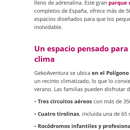
lleno de adrenalina. Este gran
parque 
completos de España, ofrece más de 50 
espacios diseñados para que los peque
inolvidable.
Un espacio pensado para 
clima
GekoAventura se ubica
en el Polígono
un recinto climatizado, lo que lo convi
verano. Las familias pueden disfrutar d
•
Tres circuitos aéreos
con más de 350 
•
Cuatro tirolinas
, incluida una de 65 
•
Rocódromos infantiles y profesion