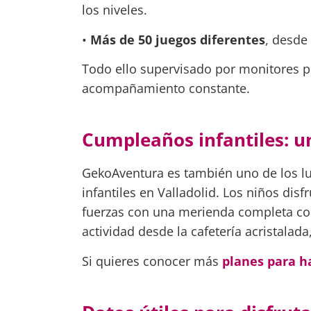
los niveles.
•
Más de 50 juegos diferentes
, desde
Todo ello supervisado por monitores pr
acompañamiento constante.
Cumpleaños infantiles: u
GekoAventura es también uno de los 
infantiles en Valladolid. Los niños dis
fuerzas con una merienda completa con
actividad desde la cafetería acristalada
Si quieres conocer más
planes para h