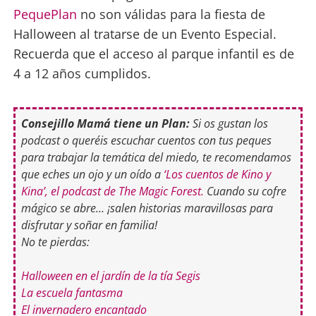
PequePlan
no son válidas para la fiesta de
Halloween al tratarse de un Evento Especial.
Recuerda que el acceso al parque infantil es de
4 a 12 años cumplidos.
Consejillo Mamá tiene un Plan:
Si os gustan los
podcast o queréis escuchar cuentos con tus peques
para trabajar la temática del miedo, te recomendamos
que eches un ojo y un oído a
‘Los cuentos de Kino y
Kina’, el podcast de The Magic Forest.
Cuando su cofre
mágico se abre… ¡salen historias maravillosas para
disfrutar y soñar en familia!
No te pierdas:
Halloween en el jardín de la tía Segis
La escuela fantasma
El invernadero encantado