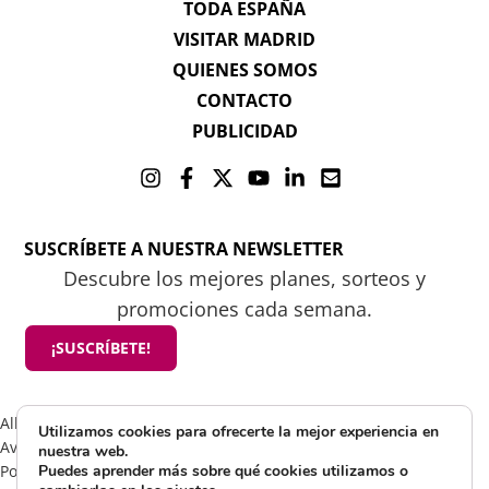
TODA ESPAÑA
VISITAR MADRID
QUIENES SOMOS
CONTACTO
PUBLICIDAD
SUSCRÍBETE A NUESTRA NEWSLETTER
Descubre los mejores planes, sorteos y
promociones cada semana.
¡SUSCRÍBETE!
All rights reserved 2025 ©Mamá tiene un plan
Utilizamos cookies para ofrecerte la mejor experiencia en
Aviso Legal
nuestra web.
Política de Cookies
Puedes aprender más sobre qué cookies utilizamos o