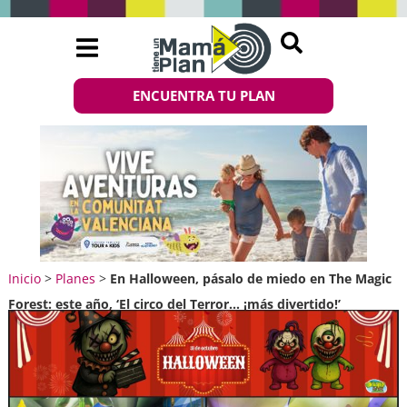
ENCUENTRA TU PLAN
Inicio
>
Planes
>
En Halloween, pásalo de miedo en The Magic
Forest: este año, ‘El circo del Terror… ¡más divertido!’