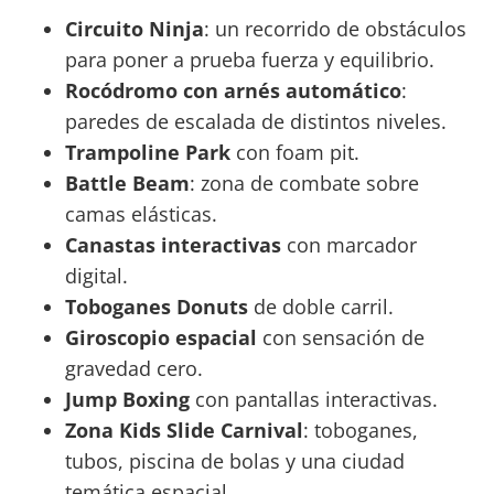
Circuito Ninja
: un recorrido de obstáculos
para poner a prueba fuerza y equilibrio.
Rocódromo con arnés automático
:
paredes de escalada de distintos niveles.
Trampoline Park
con foam pit.
Battle Beam
: zona de combate sobre
camas elásticas.
Canastas interactivas
con marcador
digital.
Toboganes Donuts
de doble carril.
Giroscopio espacial
con sensación de
gravedad cero.
Jump Boxing
con pantallas interactivas.
Zona Kids Slide Carnival
: toboganes,
tubos, piscina de bolas y una ciudad
temática espacial.