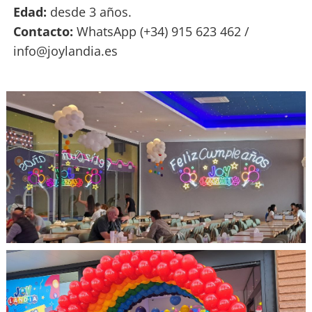
Edad:
desde 3 años.
Contacto:
WhatsApp (+34) 915 623 462 /
info@joylandia.es