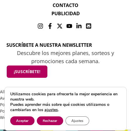
CONTACTO
PUBLICIDAD
SUSCRÍBETE A NUESTRA NEWSLETTER
Descubre los mejores planes, sorteos y
promociones cada semana.
¡SUSCRÍBETE!
All rights reserved 2025 ©Mamá tiene un plan
Utilizamos cookies para ofrecerte la mejor experiencia en
Aviso Legal
nuestra web.
Política de Cookies
Puedes aprender más sobre qué cookies utilizamos o
cambiarlas en los
ajustes
.
Política de Privacidad
Web by Visible Marketing
Aceptar
Rechazar
Ajustes