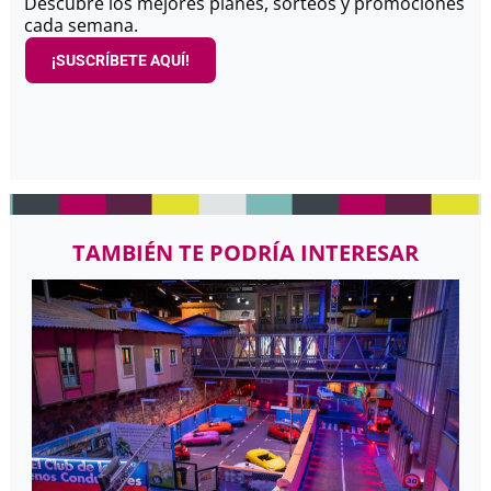
Descubre los mejores planes, sorteos y promociones
cada semana.
¡SUSCRÍBETE AQUÍ!
TAMBIÉN TE PODRÍA INTERESAR