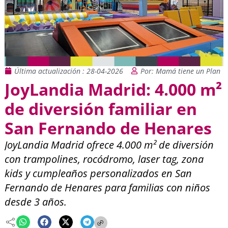
Última actualización : 28-04-2026
Por: Mamá tiene un Plan
JoyLandia Madrid: 4.000 m²
de diversión familiar en
San Fernando de Henares
JoyLandia Madrid ofrece 4.000 m² de diversión
con trampolines, rocódromo, laser tag, zona
kids y cumpleaños personalizados en San
Fernando de Henares para familias con niños
desde 3 años.