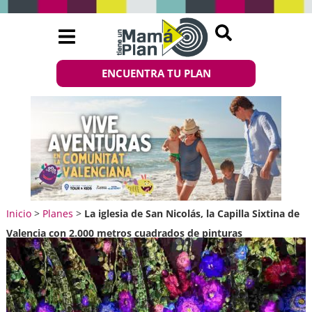
ENCUENTRA TU PLAN
Inicio
>
Planes
>
La iglesia de San Nicolás, la Capilla Sixtina de
Valencia con 2.000 metros cuadrados de pinturas