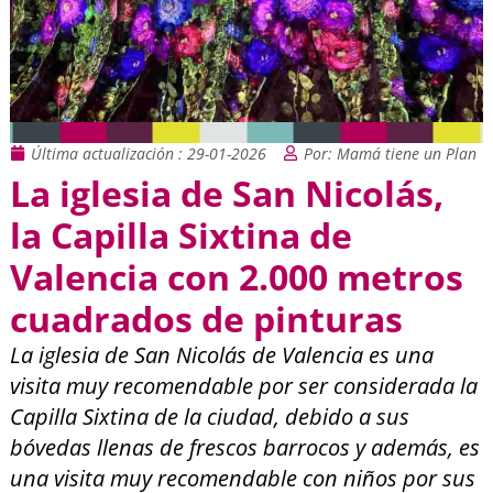
Última actualización : 29-01-2026
Por: Mamá tiene un Plan
La iglesia de San Nicolás,
la Capilla Sixtina de
Valencia con 2.000 metros
cuadrados de pinturas
La iglesia de San Nicolás de Valencia es una
visita muy recomendable por ser considerada la
Capilla Sixtina de la ciudad, debido a sus
bóvedas llenas de frescos barrocos y además, es
una visita muy recomendable con niños por sus