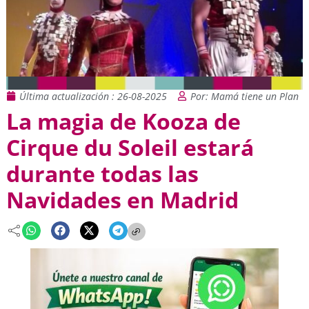
Última actualización : 26-08-2025
Por: Mamá tiene un Plan
La magia de Kooza de
Cirque du Soleil estará
durante todas las
Navidades en Madrid