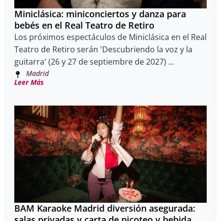
Miniclásica: miniconciertos y danza para
bebés en el Real Teatro de Retiro
Los próximos espectáculos de Miniclásica en el Real
Teatro de Retiro serán 'Descubriendo la voz y la
guitarra' (26 y 27 de septiembre de 2027) ...
Madrid
Leer Más
BAM Karaoke Madrid diversión asegurada:
salas privadas y carta de picoteo y bebida