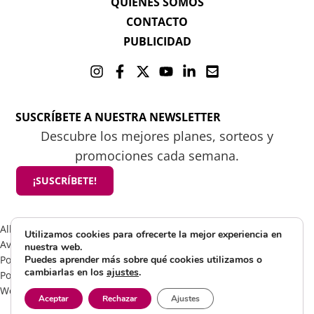
QUIENES SOMOS
CONTACTO
PUBLICIDAD
SUSCRÍBETE A NUESTRA NEWSLETTER
Descubre los mejores planes, sorteos y
promociones cada semana.
¡SUSCRÍBETE!
All rights reserved 2025 ©Mamá tiene un plan
Utilizamos cookies para ofrecerte la mejor experiencia en
Aviso Legal
nuestra web.
Política de Cookies
Puedes aprender más sobre qué cookies utilizamos o
cambiarlas en los
ajustes
.
Política de Privacidad
Web by Visible Marketing
Aceptar
Rechazar
Ajustes