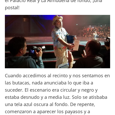
el Palacio Real y La Almudena de fondo, ¡una
postal!
Cuando accedimos al recinto y nos sentamos en
las butacas, nada anunciaba lo que iba a
suceder. El escenario era circular y negro y
estaba desnudo y a media luz. Solo se atisbaba
una tela azul oscura al fondo. De repente,
comenzaron a aparecer los payasos y a