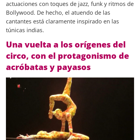
actuaciones con toques de jazz, funk y ritmos de
Bollywood. De hecho, el atuendo de las
cantantes está claramente inspirado en las
túnicas indias.
Una vuelta a los orígenes del
circo, con el protagonismo de
acróbatas y payasos