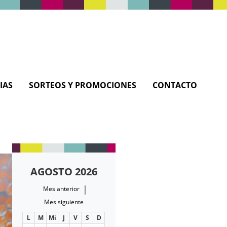
IAS
SORTEOS Y PROMOCIONES
CONTACTO
AGOSTO 2026
|
Mes anterior
Mes siguiente
L
M
Mi
J
V
S
D