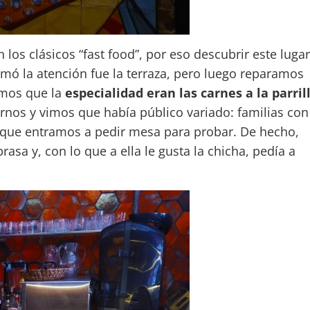
os clásicos “fast food”, por eso descubrir este lugar
amó la atención fue la terraza, pero luego reparamos
vimos que la
especialidad eran las carnes a la parril
nos y vimos que había público variado: familias con
í que entramos a pedir mesa para probar. De hecho,
rasa y, con lo que a ella le gusta la chicha, pedía a