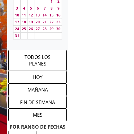
1
2
3
4
5
6
7
8
9
10
11
12
13
14
15
16
17
18
19
20
21
22
23
24
25
26
27
28
29
30
31
TODOS LOS
PLANES
HOY
MAÑANA
FIN DE SEMANA
MES
POR RANGO DE FECHAS