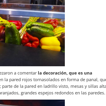
pezaron a comentar
la decoración, que es una
 en la pared rojos tornasolados en forma de panal, qu
parte de la pared en ladrillo visto, mesas y sillas alt
ranjados, grandes espejos redondos en las paredes.