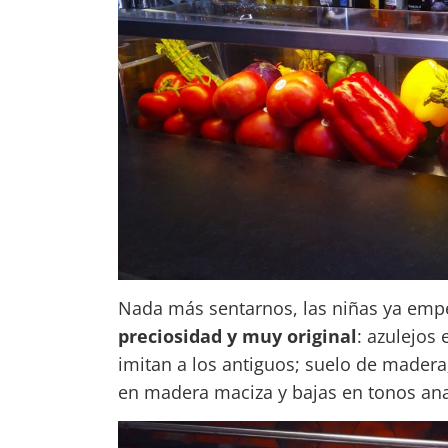
Nada más sentarnos, las niñas ya em
preciosidad
y muy original
: azulejos
imitan a los antiguos; suelo de madera; 
en madera maciza y bajas en tonos ana