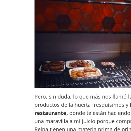
Pero, sin duda, lo que más nos llamó la
productos de la huerta fresquísimos y
restaurante,
donde te están haciendo 
una maravilla a mi juicio porque compr
Reina tienen una materia prima de pri