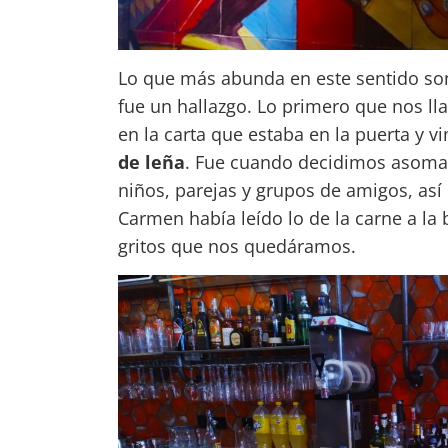
Lo que más abunda en este sentido son l
fue un hallazgo. Lo primero que nos ll
en la carta que estaba en la puerta y 
de leña
. Fue cuando decidimos asomar
niños, parejas y grupos de amigos, as
Carmen había leído lo de la carne a la b
gritos que nos quedáramos.