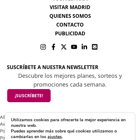
VISITAR MADRID
QUIENES SOMOS
CONTACTO
PUBLICIDAD
SUSCRÍBETE A NUESTRA NEWSLETTER
Descubre los mejores planes, sorteos y
promociones cada semana.
¡SUSCRÍBETE!
All rights reserved 2025 ©Mamá tiene un plan
Utilizamos cookies para ofrecerte la mejor experiencia en
Aviso Legal
nuestra web.
Política de Cookies
Puedes aprender más sobre qué cookies utilizamos o
cambiarlas en los
ajustes
.
Política de Privacidad