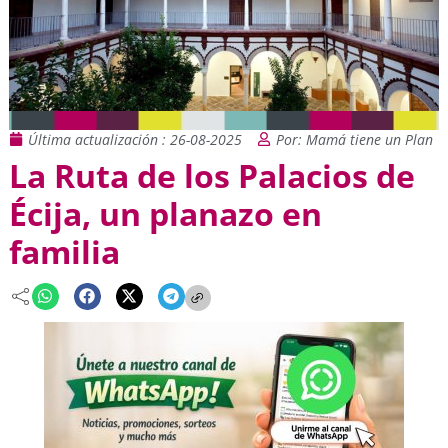
Última actualización : 26-08-2025
Por: Mamá tiene un Plan
La Ruta de los Palacios de
Écija, un planazo en
familia