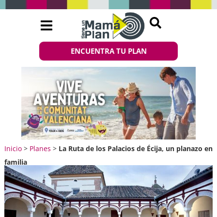
ENCUENTRA TU PLAN
Inicio
>
Planes
>
La Ruta de los Palacios de Écija, un planazo en
familia