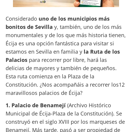
Considerado
uno de los municipios más
bonitos de Sevilla
y, también, uno de los más
monumentales y de los que más historia tienen,
Écija es una opción fantástica para visitar si
estamos en Sevilla en familia y
la Ruta de los
Palacios
para recorrer por libre, hará las
delicias de mayores y también de pequeños.
Esta ruta comienza en la Plaza de la
Constitución. ¿Nos acompañáis a recorrer los12
maravillosos palacios de Écija?
1. Palacio de Benamejí
(Archivo Histórico
Municipal de Écija-Plaza de la Constitución). Se
construyó en el siglo XVIII por los marqueses de
Benamejí. Más tarde, pasó a ser propiedad de