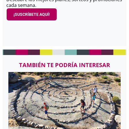
cada semana.
¡SUSCRÍBETE AQUÍ!
TAMBIÉN TE PODRÍA INTERESAR