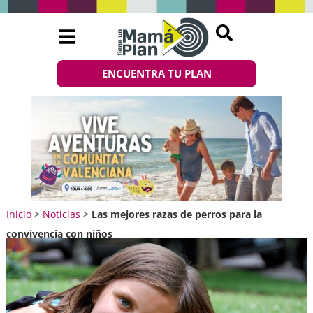
ENCUENTRA TU PLAN
Inicio
>
Noticias
>
Las mejores razas de perros para la
convivencia con niños