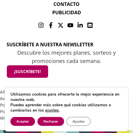
CONTACTO
PUBLICIDAD
SUSCRÍBETE A NUESTRA NEWSLETTER
Descubre los mejores planes, sorteos y
promociones cada semana.
¡SUSCRÍBETE!
All rights reserved 2025 ©Mamá tiene un plan
Utilizamos cookies para ofrecerte la mejor experiencia en
Aviso Legal
nuestra web.
Política de Cookies
Puedes aprender más sobre qué cookies utilizamos o
cambiarlas en los
ajustes
.
Política de Privacidad
Web by Visible Marketing
Aceptar
Rechazar
Ajustes