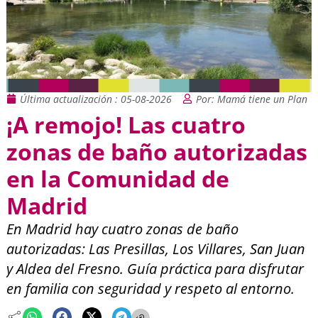
Última actualización : 05-08-2026
Por: Mamá tiene un Plan
¡A remojo! Las cuatro
zonas de baño autorizadas
en la Comunidad de
Madrid
En Madrid hay cuatro zonas de baño
autorizadas: Las Presillas, Los Villares, San Juan
y Aldea del Fresno. Guía práctica para disfrutar
en familia con seguridad y respeto al entorno.