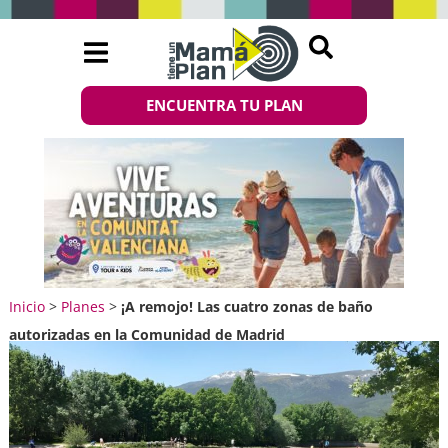
ENCUENTRA TU PLAN
Inicio
>
Planes
>
¡A remojo! Las cuatro zonas de baño
autorizadas en la Comunidad de Madrid