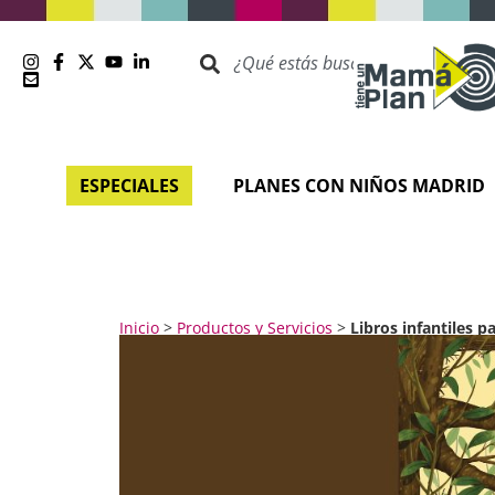
ESPECIALES
PLANES CON NIÑOS MADRID
Inicio
>
Productos y Servicios
>
Libros infantiles p