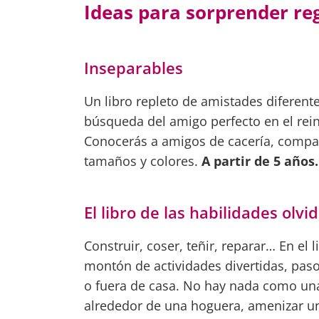
Ideas para sorprender reg
Inseparables
Un libro repleto de amistades diferen
búsqueda del amigo perfecto en el rein
Conocerás a amigos de cacería, compañ
tamaños y colores.
A partir de 5 años.
El libro de las habilidades olvi
Construir, coser, teñir, reparar… En el 
montón de actividades divertidas, paso
o fuera de casa. No hay nada como una
alrededor de una hoguera, amenizar un