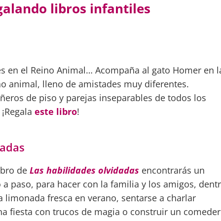
alando libros infantiles
tes en el Reino Animal… Acompaña al gato Homer en l
o animal, lleno de amistades muy diferentes.
eros de piso y parejas inseparables de todos los
¡Regala
este libro
!
dadas
libro de
Las habilidades olvidadas
encontrarás un
 a paso, para hacer con la familia y los amigos, dent
 limonada fresca en verano, sentarse a charlar
a fiesta con trucos de magia o construir un comede