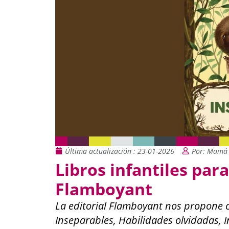
Última actualización : 23-01-2026
Por: Mamá 
Libros infantiles para
Flamboyant
La editorial Flamboyant nos propone c
Inseparables, Habilidades olvidadas, 