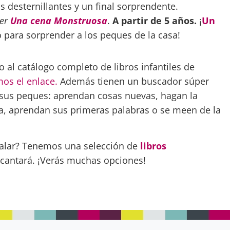
desternillantes y un final sorprendente.
er
Una cena Monstruosa
.
A partir de 5 años.
¡
Un
o para sorprender a los peques de la casa!
al catálogo completo de libros infantiles de
mos el enlace.
Además tienen un buscador súper
e sus peques: aprendan cosas nuevas, hagan la
lia, aprendan sus primeras palabras o se meen de la
galar? Tenemos una selección de
libros
cantará. ¡Verás muchas opciones!