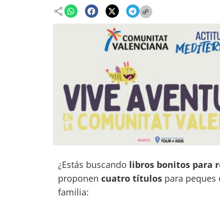
¿Estás buscando
libros bonitos para 
proponen
cuatro títulos
para peques d
familia: