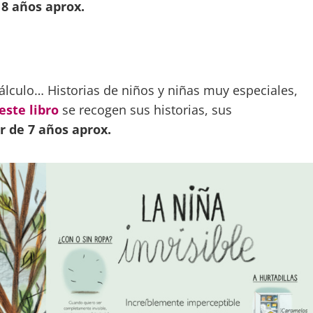
 8 años aprox.
 cálculo… Historias de niños y niñas muy especiales,
este libro
se recogen sus historias, sus
ir de 7 años aprox.