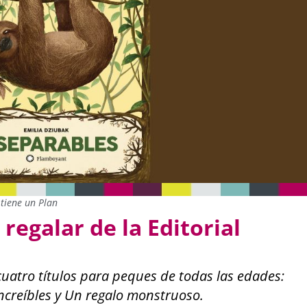
tiene un Plan
 regalar de la Editorial
uatro títulos para peques de todas las edades:
Increíbles y Un regalo monstruoso.