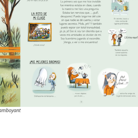
Flamboyant