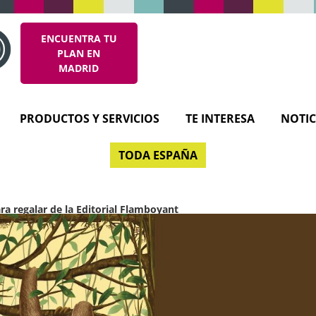
ENCUENTRA TU
PLAN EN
MADRID
PRODUCTOS Y SERVICIOS
TE INTERESA
NOTIC
TODA ESPAÑA
ara regalar de la Editorial Flamboyant