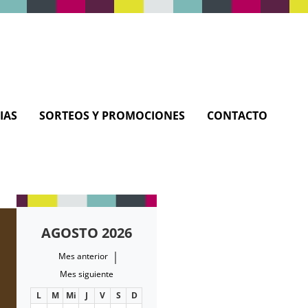
IAS
SORTEOS Y PROMOCIONES
CONTACTO
AGOSTO 2026
|
Mes anterior
Mes siguiente
L
M
Mi
J
V
S
D