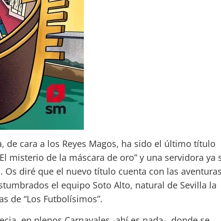
, de cara a los Reyes Magos, ha sido el último título
“El misterio de la máscara de oro” y una servidora ya 
. Os diré que el nuevo título cuenta con las aventura
stumbrados el equipo Soto Alto, natural de Sevilla la
as de “Los Futbolísimos”.
ecia, en plenos Carnavales -ahí es nada-, donde se