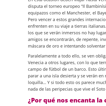
disputa el torneo europeo “Il Bambinísi
equipazos como el Manchester, el Bayer
Pero vencer a estos grandes internacion
enfrenten en su viaje a tierras italianas
los que se verán inmersos no hay lugar 
amigos se encontrarán, de repente, inve
máscara de oro e intentando solventar 
Paralelamente a todo ello, se ven obli
Venecia a otros lugares, con lo que te
campo de fútbol de un barco. Esto últim
parar a una isla desierta y se verán e
loquilla… Y si todo esto os parece muc
nada de las peripecias que vive el Soto
¿Por qué nos encanta la 