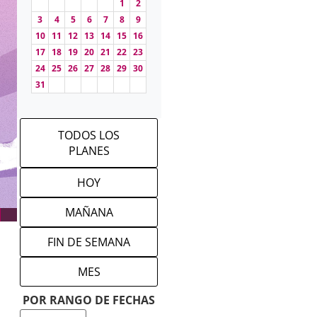
1
2
3
4
5
6
7
8
9
10
11
12
13
14
15
16
17
18
19
20
21
22
23
24
25
26
27
28
29
30
31
TODOS LOS
PLANES
HOY
MAÑANA
FIN DE SEMANA
MES
POR RANGO DE FECHAS