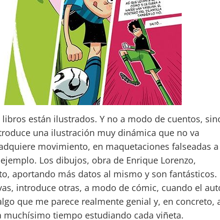
libros están ilustrados. Y no a modo de cuentos, sin
ntroduce una ilustración muy dinámica que no va
 adquiere movimiento, en maquetaciones falseadas a
 ejemplo. Los dibujos, obra de Enrique Lorenzo,
to, aportando más datos al mismo y son fantásticos.
vas, introduce otras, a modo de cómic, cuando el aut
algo que me parece realmente genial y, en concreto, 
sa muchísimo tiempo estudiando cada viñeta.