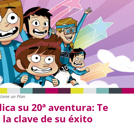
tiene un Plan
ica su 20ª aventura: Te
la clave de su éxito