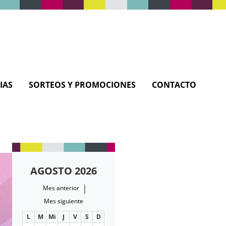
IAS
SORTEOS Y PROMOCIONES
CONTACTO
AGOSTO 2026
|
Mes anterior
Mes siguiente
L
M
Mi
J
V
S
D