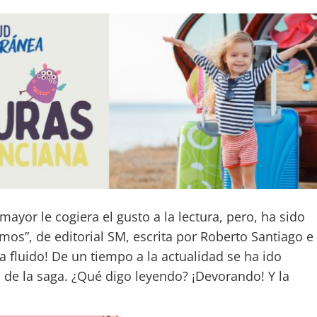
yor le cogiera el gusto a la lectura, pero, ha sido
imos”, de editorial SM, escrita por Roberto Santiago e
a fluido! De un tiempo a la actualidad se ha ido
s de la saga. ¿Qué digo leyendo? ¡Devorando! Y la