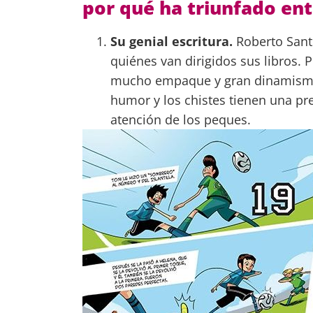
por qué ha triunfado ent
Su genial escritura.
Roberto Santi
quiénes van dirigidos sus libros. Po
mucho empaque y gran dinamismo 
humor y los chistes tienen una p
atención de los peques.