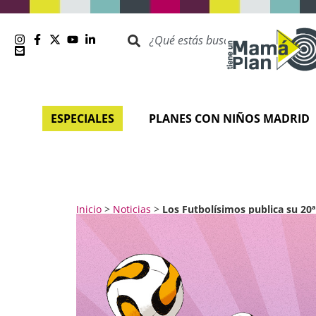
ESPECIALES
PLANES CON NIÑOS MADRID
Inicio
>
Noticias
>
Los Futbolísimos publica su 20ª