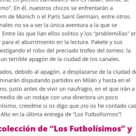
mo”. En él, nuestros chicos se enfrentarán a
n de Múnich o el París Saint Germain, entre otros.
ales no va a ser la única aventura a la que se
. Entre las que lían ellos solitos y los “problemillas” e
para el aburrimiento en la lectura. Pakete y sus
stigando el robo del preciado trofeo del torneo: la
un terrible apagón de la ciudad de los canales.
gados, debido al apagón, a desplazarse de la ciudad d
rminarán disputando partidos en Milán y hasta en el
o, justo antes de vivir un naufragio, en el que irán a
n medio de un rodaje con una directora un poco
hísimo, creedme si os digo que ¡no os he contado cas
 Alto en la última entrega de “Los Futbolísimos”!
colección de “Los Futbolísimos” y