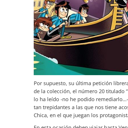
Por supuesto, su última petición librera
de la colección, el número 20 titulado 
lo ha leído -no he podido remediarlo…-
tan trepidantes a las que nos tiene aco
Chica, en el que juegan los protagonist
En esta ocasión deben viajar hasta Ven