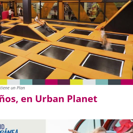
tiene un Plan
ños, en Urban Planet