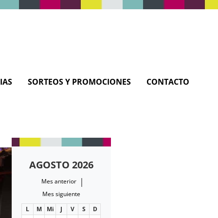
IAS
SORTEOS Y PROMOCIONES
CONTACTO
AGOSTO 2026
|
Mes anterior
Mes siguiente
L
M
Mi
J
V
S
D