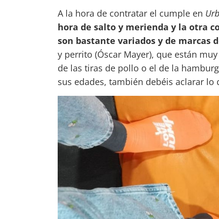
A la hora de contratar el cumple en
Urb
hora de salto y merienda y la otra c
son bastante variados y de marcas d
y perrito (Óscar Mayer), que están muy
de las tiras de pollo o el de la hambur
sus edades, también debéis aclarar lo