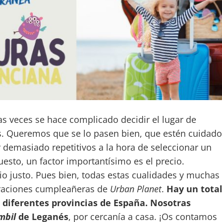
s veces se hace complicado decidir el lugar de
s. Queremos que se lo pasen bien, que estén cuidado
 demasiado repetitivos a la hora de seleccionar un
esto, un factor importantísimo es el precio.
 justo. Pues bien, todas estas cualidades y muchas
braciones cumpleañeras de
Urban Planet
.
Hay un tota
 diferentes provincias de España. Nosotras
mbil
de Leganés
, por cercanía a casa. ¡Os contamos