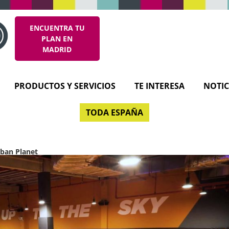
ENCUENTRA TU
PLAN EN
MADRID
PRODUCTOS Y SERVICIOS
TE INTERESA
NOTIC
TODA ESPAÑA
ban Planet