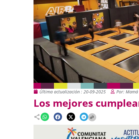
Última actualización : 20-09-2025
Por: Mamá 
Los mejores cumplea