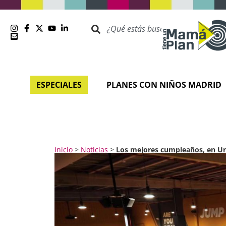
ESPECIALES
PLANES CON NIÑOS MADRID
Inicio
>
Noticias
>
Los mejores cumpleaños, en Ur