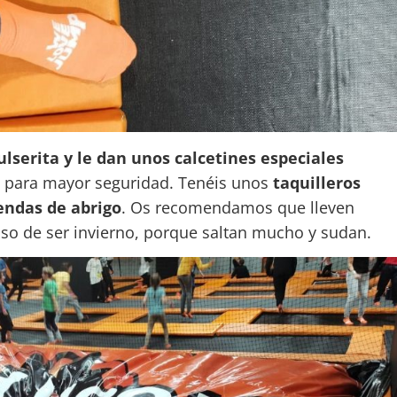
lserita y le dan unos calcetines especiales
 para mayor seguridad. Tenéis unos
taquilleros
endas de abrigo
. Os recomendamos que lleven
so de ser invierno, porque saltan mucho y sudan.