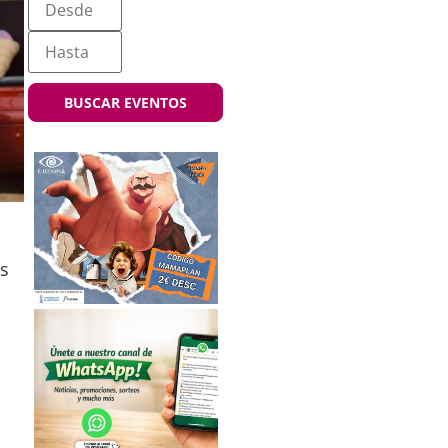
BUSCAR EVENTOS
s
l