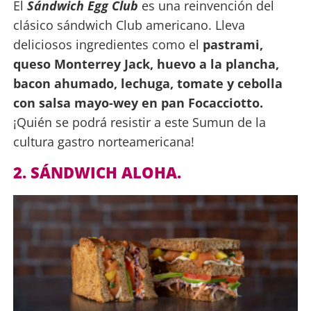
El
Sándwich Egg Club
es una reinvención del
clásico sándwich Club americano. Lleva
deliciosos ingredientes como el
pastrami,
queso Monterrey Jack, huevo a la plancha,
bacon ahumado, lechuga, tomate y cebolla
con salsa mayo-wey en pan Focacciotto.
¡Quién se podrá resistir a este Sumun de la
cultura gastro norteamericana!
2. SÁNDWICH ALOHA.