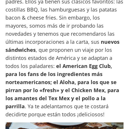
padres. Ellos ya tienen sus clásicos favoritos: las
costillas BBQ, las hamburguesas y las patatas
bacon & cheese fries. Sin embargo, los
mayores, somos más de ir probando las
novedades y tenemos que recomendaros las
últimas incorporaciones a la carta, sus
nuevos
sándwiches
, que proponen un viaje por los
distintos estados de América y se adaptan a
todos los paladares:
el American Egg Club,
para los fans de los ingredientes más
norteamericanos; el Aloha, para los que se
pirran por lo «fresh» y el Chicken Mex, para
los amantes del Tex Mex y el pollo a la
parrilla
. Ya te adelantamos que te costará
decidirte porque están todos ¡deliciosos!