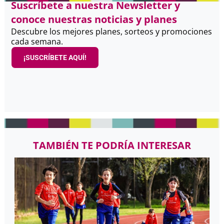
Suscríbete a nuestra Newsletter y
conoce nuestras noticias y planes
Descubre los mejores planes, sorteos y promociones
cada semana.
¡SUSCRÍBETE AQUÍ!
TAMBIÉN TE PODRÍA INTERESAR