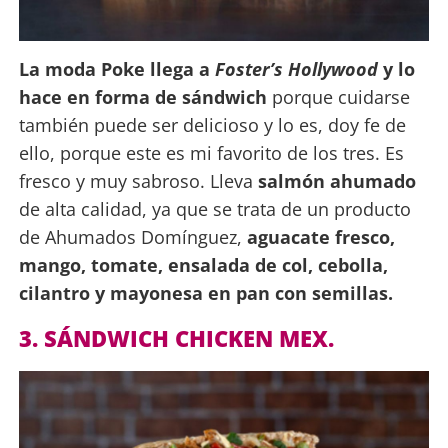
La moda Poke llega a
Foster’s Hollywood
y lo
hace en forma de sándwich
porque cuidarse
también puede ser delicioso y lo es, doy fe de
ello, porque este es mi favorito de los tres. Es
fresco y muy sabroso. Lleva
salmón ahumado
de alta calidad, ya que se trata de un producto
de Ahumados Domínguez,
aguacate fresco,
mango, tomate, ensalada de col, cebolla,
cilantro y mayonesa en pan con semillas.
3. SÁNDWICH CHICKEN MEX.