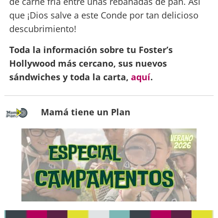
de carne fría entre unas rebanadas de pan. Así
que ¡Dios salve a este Conde por tan delicioso
descubrimiento!
Toda la información sobre tu Foster’s
Hollywood más cercano, sus nuevos
sándwiches y toda la carta,
aquí
.
Mamá tiene un Plan