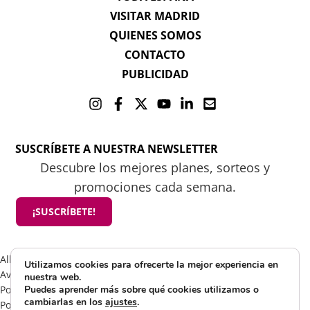
VISITAR MADRID
QUIENES SOMOS
CONTACTO
PUBLICIDAD
SUSCRÍBETE A NUESTRA NEWSLETTER
Descubre los mejores planes, sorteos y
promociones cada semana.
¡SUSCRÍBETE!
All rights reserved 2025 ©Mamá tiene un plan
Utilizamos cookies para ofrecerte la mejor experiencia en
Aviso Legal
nuestra web.
Política de Cookies
Puedes aprender más sobre qué cookies utilizamos o
cambiarlas en los
ajustes
.
Política de Privacidad