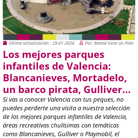
Última actualización : 29-01-2026
Por: Mamá tiene un Plan
Los mejores parques
infantiles de Valencia:
Blancanieves, Mortadelo,
un barco pirata, Gulliver…
Si vas a conocer Valencia con tus peques, no
puedes perderte una visita a nuestra selección
de los mejores parques infantiles de Valencia,
áreas recreativas chulísimas con temáticas
como Blancanieves, Gulliver o Playmobil, el