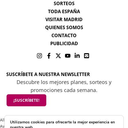
SORTEOS
TODA ESPAÑA
VISITAR MADRID
QUIENES SOMOS
CONTACTO
PUBLICIDAD
SUSCRÍBETE A NUESTRA NEWSLETTER
Descubre los mejores planes, sorteos y
promociones cada semana.
¡SUSCRÍBETE!
All rights reserved 2025 ©Mamá tiene un plan
Utilizamos cookies para ofrecerte la mejor experiencia en
Aviso Legal
nuestra web.