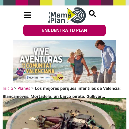
ENCUENTRA TU PLAN
Inicio
>
Planes
>
Los mejores parques infantiles de Valencia:
Blancanieves, Mortadelo, un barco pirata, Gulliver…