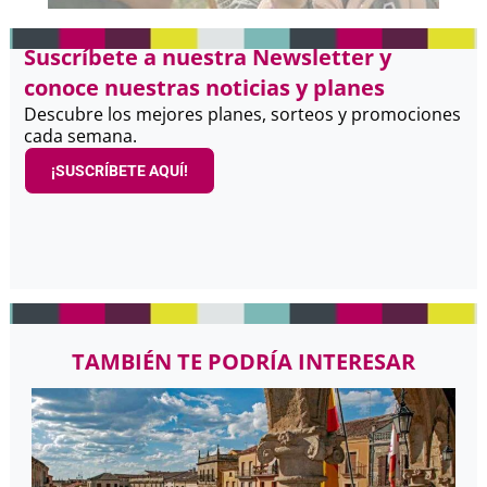
Suscríbete a nuestra Newsletter y
conoce nuestras noticias y planes
Descubre los mejores planes, sorteos y promociones
cada semana.
¡SUSCRÍBETE AQUÍ!
TAMBIÉN TE PODRÍA INTERESAR