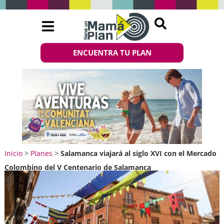
ENCUENTRA TU PLAN
Inicio
>
Planes
>
Salamanca viajará al siglo XVI con el Mercado
Colombino del V Centenario de Salamanca