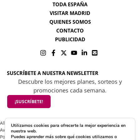
TODA ESPAÑA
VISITAR MADRID
QUIENES SOMOS
CONTACTO
PUBLICIDAD
SUSCRÍBETE A NUESTRA NEWSLETTER
Descubre los mejores planes, sorteos y
promociones cada semana.
¡SUSCRÍBETE!
All rights reserved 2025 ©Mamá tiene un plan
Utilizamos cookies para ofrecerte la mejor experiencia en
Aviso Legal
nuestra web.
Política de Cookies
Puedes aprender más sobre qué cookies utilizamos o