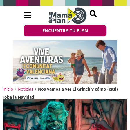
ENCUENTRA TU PLAN
Inicio
>
Noticias
>
Nos vamos a ver El Grinch y cómo (casi)
roba la Navidad