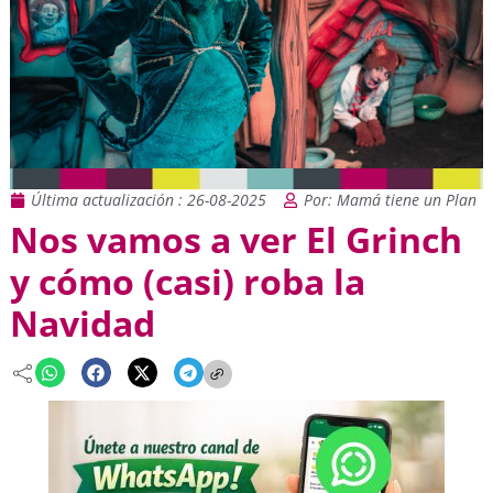
Última actualización : 26-08-2025
Por: Mamá tiene un Plan
Nos vamos a ver El Grinch
y cómo (casi) roba la
Navidad