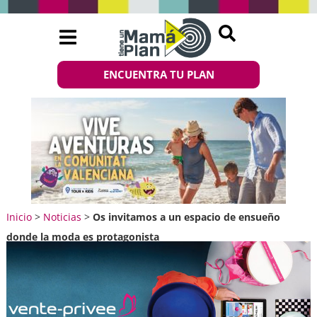
ENCUENTRA TU PLAN
Inicio
>
Noticias
>
Os invitamos a un espacio de ensueño
donde la moda es protagonista