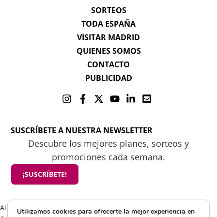
SORTEOS
TODA ESPAÑA
VISITAR MADRID
QUIENES SOMOS
CONTACTO
PUBLICIDAD
SUSCRÍBETE A NUESTRA NEWSLETTER
Descubre los mejores planes, sorteos y
promociones cada semana.
¡SUSCRÍBETE!
All rights reserved 2025 ©Mamá tiene un plan
Utilizamos cookies para ofrecerte la mejor experiencia en