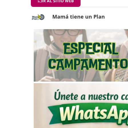
IR AL SITIO WEB
Mamá tiene un Plan