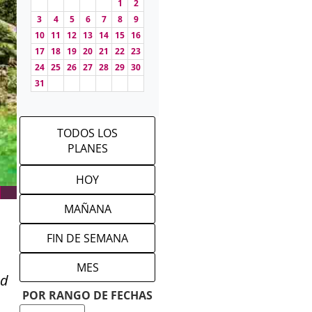
1
2
3
4
5
6
7
8
9
10
11
12
13
14
15
16
17
18
19
20
21
22
23
24
25
26
27
28
29
30
31
TODOS LOS
PLANES
HOY
MAÑANA
FIN DE SEMANA
MES
ad
POR RANGO DE FECHAS