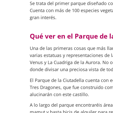
Se trata del primer parque diseñado com
Cuenta con más de 100 especies vegetal
gran interés.
Qué ver en el Parque de l
Una de las primeras cosas que más ll
varias estatuas y representaciones de
Venus y La Cuadriga de la Aurora. No ol
donde divisar una preciosa vista de to
El Parque de la Ciutadella cuenta con e
Tres Dragones, que fue construido com
alucinarán con este castillo.
A lo largo del parque encontraréis áre
mamut y hasta bicis de alquiler para r