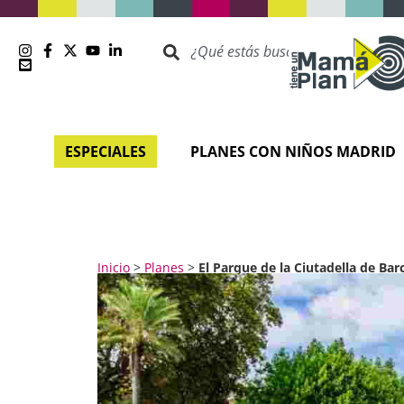
ESPECIALES
PLANES CON NIÑOS MADRID
Inicio
>
Planes
>
El Parque de la Ciutadella de Barc