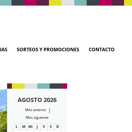
IAS
SORTEOS Y PROMOCIONES
CONTACTO
AGOSTO 2026
|
Mes anterior
Mes siguiente
L
M
Mi
J
V
S
D