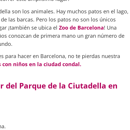
adella son los animales. Hay muchos patos en el lago,
e las barcas. Pero los patos no son los únicos
gar ¡también se ubica el
Zoo de Barcelona
! Una
niños conozcan de primera mano un gran número de
undo.
s para hacer en Barcelona, no te pierdas nuestra
 con niños en la ciudad condal.
r del Parque de la Ciutadella en
na.